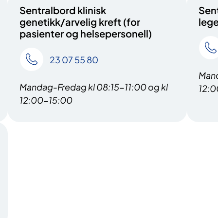
Sentralbord klinisk
Sent
genetikk/arvelig kreft (for
lege
pasienter og helsepersonell)
23 07 55 80
Mand
Mandag-Fredag kl 08:15-11:00 og kl
12:0
12:00-15:00