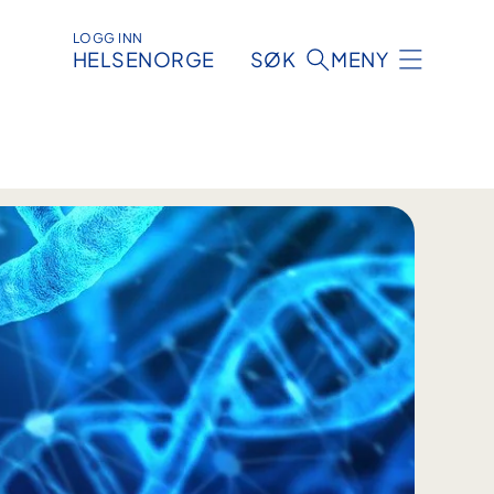
LOGG INN
HELSENORGE
SØK
MENY