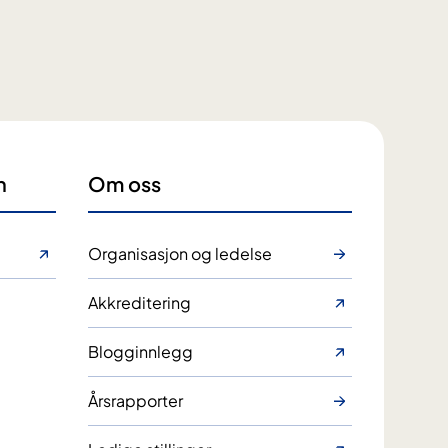
n
Om oss
Organisasjon og ledelse
Akkreditering
Blogginnlegg
Årsrapporter