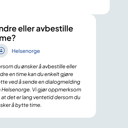
ndre eller avbestille
ime?
Helsenorge
rsom du ønsker å avbestille eller
dre en time kan du enkelt gjøre
tte ved å sende en dialogmelding
a Helsenorge. Vi gjør oppmerksom
 at det er lang ventetid dersom du
sker å bytte time.