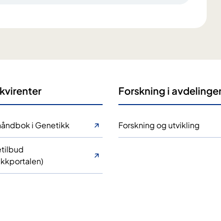
kvirenter
Forskning i avdelinge
håndbok i Genetikk
Forskning og utvikling
tilbud
kkportalen)