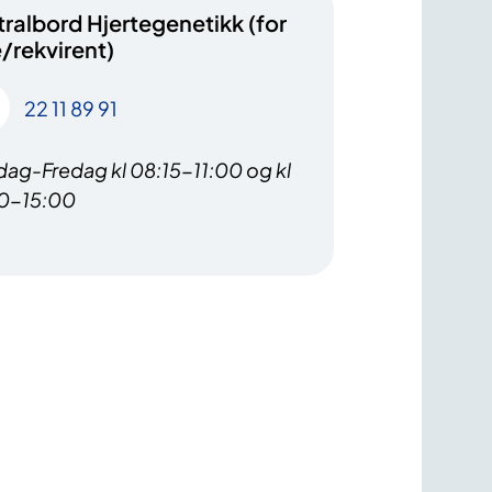
ralbord Hjertegenetikk (for
/rekvirent)
22 11 89 91
ag-Fredag kl 08:15-11:00 og kl
0-15:00