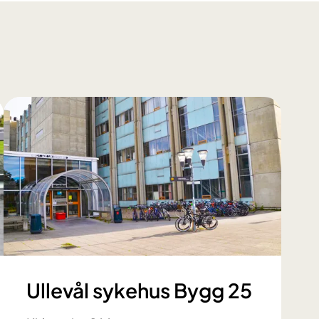
Ullevål sykehus Bygg 25