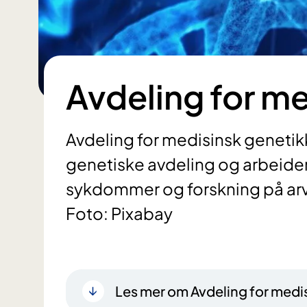
Avdeling for m
Avdeling for medisinsk genetik
genetiske avdeling og arbeider
sykdommer og forskning på arve
Foto: Pixabay
Les mer om Avdeling for medi