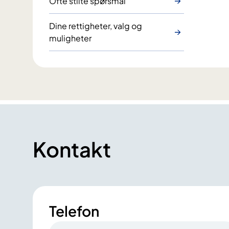
Ofte stilte spørsmål
Dine rettigheter, valg og
muligheter
Kontakt
Telefon