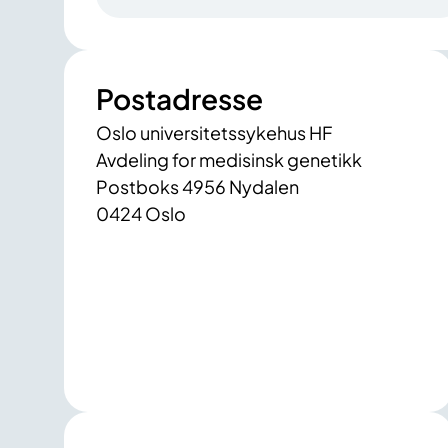
Postadresse
Oslo universitetssykehus HF
Avdeling for medisinsk genetikk
Postboks 4956 Nydalen
0424 Oslo