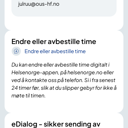
julruu@ous-hf.no
Endre eller avbestille time
Endre eller avbestille time
Du kan endre eller avbestille time digitalt i
Helsenorge-appen, på helsenorge.no eller
ved å kontakte oss på telefon. Si i fra senest
24 timer før, slik at du slipper gebyr for ikke å
møte til timen.
eDialog - sikker sending av