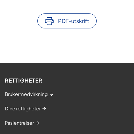
PDF-utskrift
RETTIGHETER
Brukermedvirkning
Dine rettigheter
Pasientreiser