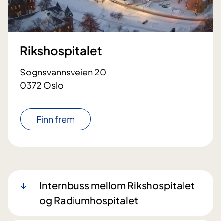
Rikshospitalet
Sognsvannsveien 20
0372 Oslo
Finn frem
Internbuss mellom Rikshospitalet
og Radiumhospitalet