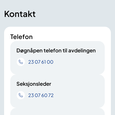
Kontakt
Telefon
Døgnåpen telefon til avdelingen
23 07 61 00
Seksjonsleder
23 07 60 72