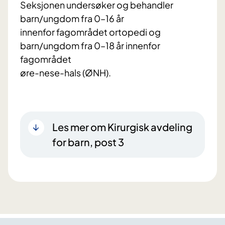
Seksjonen undersøker og behandler
barn/ungdom fra 0–16 år
innenfor fagområdet ortopedi og
barn/ungdom fra 0–18 år innenfor
fagområdet
øre-nese-hals (ØNH).
Les mer om Kirurgisk avdeling
for barn, post 3