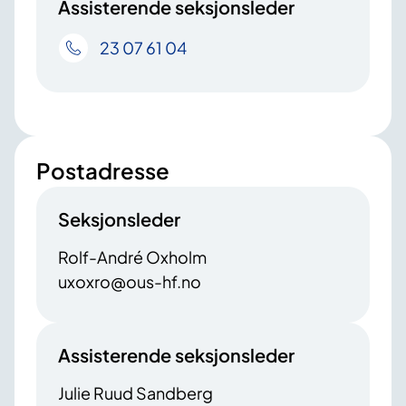
Assisterende seksjonsleder
23 07 61 04
Postadresse
Seksjonsleder
Rolf-André Oxholm
uxoxro@ous-hf.no
Assisterende seksjonsleder
Julie Ruud Sandberg