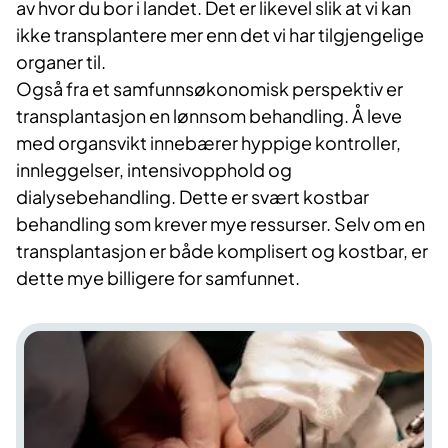
av hvor du bor i landet. Det er likevel slik at vi kan
ikke transplantere mer enn det vi har tilgjengelige
organer til.
Også fra et samfunnsøkonomisk perspektiv er
transplantasjon en lønnsom behandling. Å leve
med organsvikt innebærer hyppige kontroller,
innleggelser, intensivopphold og
dialysebehandling. Dette er svært kostbar
behandling som krever mye ressurser. Selv om en
transplantasjon er både komplisert og kostbar, er
dette mye billigere for samfunnet. ​