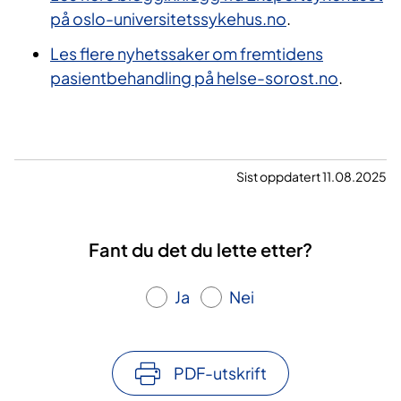
på oslo-universitetssykehus.no
.
Les flere nyhetssaker om fremtidens
pasientbehandling på helse-sorost.no​
.
Sist oppdatert 11.08.2025
Fant du det du lette etter?
Ja
Nei
PDF-utskrift