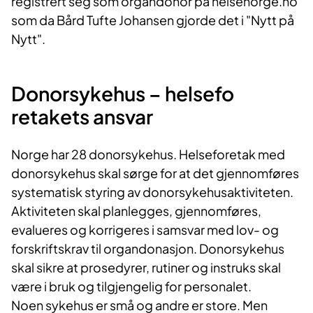
registrert seg som organdonor på helsenorge.no
som da Bård Tufte Johansen gjorde det i "Nytt på
Nytt".
Donorsykehus​ – helsefo​
retakets ansvar
Norge har 28 donorsykehus. Helseforetak med
donorsykehus skal sørge for at det gjennomføres
systematisk styring av donorsykehusaktiviteten.
Aktiviteten skal planlegges, gjennomføres,
evalueres og korrigeres i samsvar med lov- og
forskriftskrav til organdonasjon. Donorsykehus
skal sikre at prosedyrer, rutiner og instruks skal
være i bruk og tilgjengelig for personalet.
Noen sykehus er små og andre er store. Men