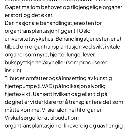
Gapet mellom behovet og tilgjengelige organer
er stort og det øker.
Den nasjonale behandlingstjenesten for
organtransplantasjon ligger til Oslo
universitetssykehus. Behandlingstjenesten er et
tilbud om organtransplantasjon ved svikt i vitale
organer som nyre, hjerte, lunge, lever,
bukspyttkjertel/øyceller (som produserer
insulin).
Tilbudet omfatter også innsetting av kunstig
hjertepumpe (LVAD) på indikasjon alvorlig
hjertesvikt. Uansett hvilken dag eller tid på
døgnet er vi der klare for å transplantere det som
måtte komme. Vi sier aldri nei til organer.
Vi skal sørge for at tilbudet om
organtransplantasjon er likeverdig og uavhengig