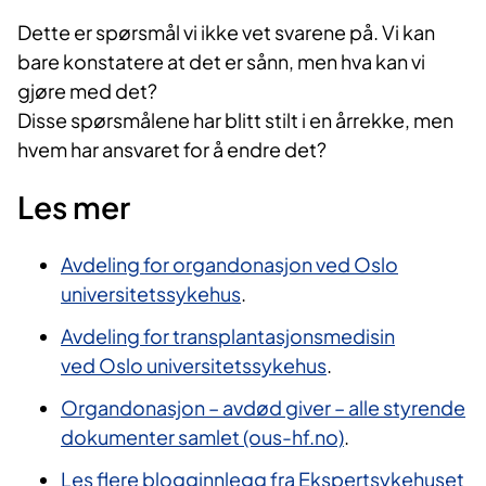
​Dette er spørsmål vi ikke vet svarene på. Vi kan
bare konstatere at det er sånn, men hva kan vi
gjøre med det?
Disse spørsmålene har blitt stilt i en årrekke, men
hvem har ansvaret for å endre det?​
​​​​Les mer​​​​​
Avdeling for organdonasjon ved Oslo
universitetssykehus
​.
Avdeling for transplantasjonsmedisin
ved Oslo universitetssykehus
.
Organdonasjon – avdød giver – alle styrende
dokumenter samlet (ous-hf.no)
.
Les flere blogginnlegg fra Ekspertsykehuset