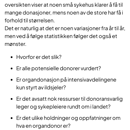
oversikten viser at noen små sykehus klarer å få til
mange donasjoner, mens noen av de store har få i
forhold til størrelsen.
Det er naturlig at det er noen variasjoner fra år til år,
men ved å følge statistikken følger det også et
mønster.
Hvorfor er det slik?
Er alle potensielle donorer vurdert?
Er organdonasjon på intensivavdelingene
kun styrt av ildsjeler?
Er det avsatt nok ressurser til donoransvarlig
leger og sykepleiere rundt om i landet?
Er det ulike holdninger og oppfatninger om
hva en organdonor er?