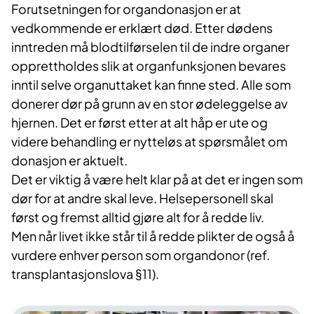
Forutsetningen for organdonasjon er at
vedkommende er erklært død. Etter dødens
inntreden må blodtilførselen til de indre organer
opprettholdes slik at organfunksjonen bevares
inntil selve organuttaket kan finne sted. Alle som
donerer dør på grunn av en stor ødeleggelse av
hjernen. Det er først etter at alt håp er ute og
videre behandling er nytteløs at spørsmålet om
donasjon er aktuelt.
Det er viktig å være helt klar på at det er ingen som
dør for at andre skal leve. Helsepersonell skal
først og fremst alltid gjøre alt for å redde liv.
Men når livet ikke står til å redde plikter de også å
vurdere enhver person som organdonor (ref.
transplantasjonslova §11).