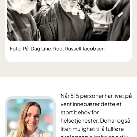
Foto: Pål Dag Line, Red. Russell Jacobsen
Når 515 personer har livet på
vent innebærer dette et
stort behov for
helsetjenester. De har også
liten mulighet til å fullføre
skolegang eller ha en aktiv