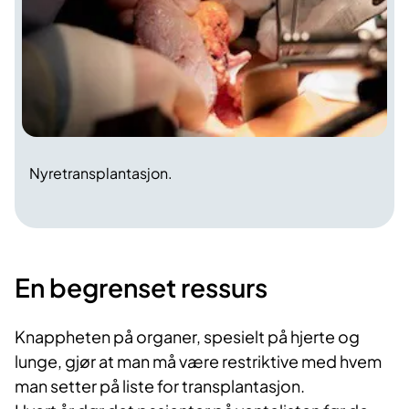
Nyretransplantasjon.
​​​​​En begrenset re​ssurs
Knappheten på organer, spesielt på hjerte og
lunge, gjør at man må være restriktive med hvem
man setter på liste for transplantasjon.