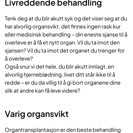
Livredden​de behandling
Tenk deg at du blir akutt syk og det viser seg at du
har alvorlig organsvikt, det finnes ingen rask kur
eller medisinsk behandling – din eneste sjanse til å
overleve er å få et nytt organ. Vil du ta imot den
sjansen? Vil du ta imot det organet du trenger for
å overleve?
Også snur vi det hele, du blir akutt innlagt, en
alvorlig hjerneblødning, livet ditt står ikke til å
redde – er du da villig til å gi bort organene dine
slik at andre kan få leve videre?
Varig organsvikt​
Organtransplantasjon er den beste behandling