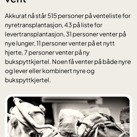
Akkurat nå står 515 personer på venteliste for
nyretransplantasjon, 43 på liste for
levertransplantasjon, 31 personer venter på
nye lunger, 11 personer venter på et nytt
hjerte, 7 personer venter på ny
bukspyttkjertel. Noen få venter på både nyre
og lever eller kombinert nyre og
bukspyttkjertel.