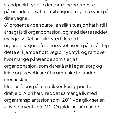
standpunkt tydelig dersom dine nærmeste
pårørende blir satt i en situasjonen og må svare på
dine vegne.
81 prosent av de spurte i en slik situasjon har hittil i
år sagt ja til organdonasjon, og med dette reddet
mange liv. Det har ikke vært flere ja til
organdonasjon på donorsykehusene på tre år. Og
dette er kjempe flott. Jeg blir ydmyk og rørt over
hvor mange pårørende som sier ja til
organdonasjon, som klarer å stå i egen sorg og
krise og likevel klare å ha omtanke for andre
mennesker.
Medias fokus på tematikken kan gi positiv
drahjelp. Aldri har vi reddet så mange liv med
organtransplantasjon som i 2011 – da gikk serien
«Livet på vent» på TV 2. Og aldri har så mange