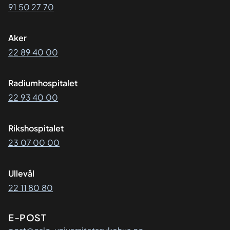
91 50 27 70
Aker
22 89 40 00
Radiumhospitalet
22 93 40 00
Rikshospitalet
23 07 00 00
Ullevål
22 11 80 80
E-POST