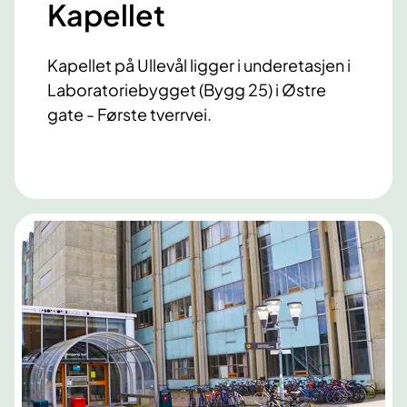
Kapellet
Kapellet på Ullevål ligger i underetasjen i
Laboratoriebygget (Bygg 25) i Østre
gate - Første tverrvei.