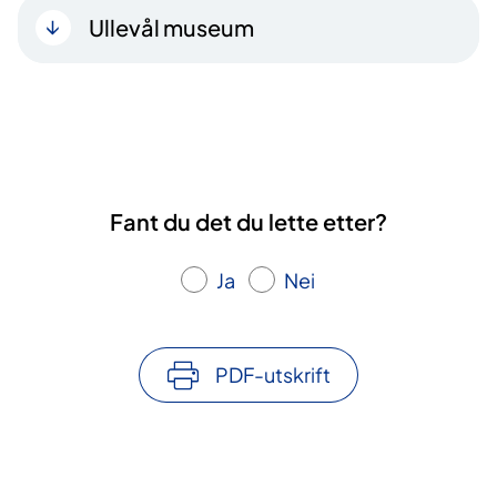
Ullevål museum
Fant du det du lette etter?
Ja
Nei
PDF-utskrift