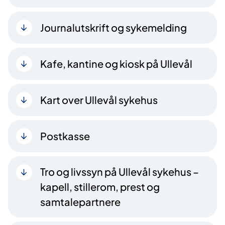
Journalutskrift og sykemelding
Kafe, kantine og kiosk på Ullevål
Kart over Ullevål sykehus
Postkasse
Tro og livssyn på Ullevål sykehus –
kapell, stillerom, prest og
samtalepartnere