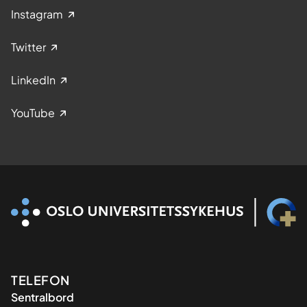
Instagram
Twitter
LinkedIn
YouTube
Kontaktinformasjon
TELEFON
Sentralbord