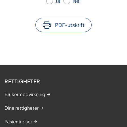
Ja
Nei
PDF-utskrift
RETTIGHETER
Brukermedvirkning
Dine rettigheter
Pasientreiser