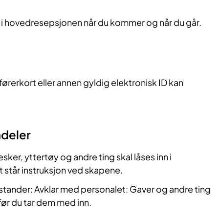
 i hovedresepsjonen når du kommer og når du går.
t førerkort eller annen gyldig elektronisk ID kan
ndeler
ker, yttertøy og andre ting skal låses inn i
 står instruksjon ved skapene.
tander: Avklar med personalet: Gaver og andre ting
ør du tar dem med inn.