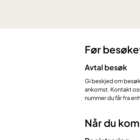
Før besøke
Avtal besøk
Gi beskjed om besøket
ankomst. Kontakt oss 
nummer du får fra en
Når du ko