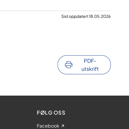
Sist oppdatert 18.05.2026
PDF-
utskrift
FØLG OSS
Facebook