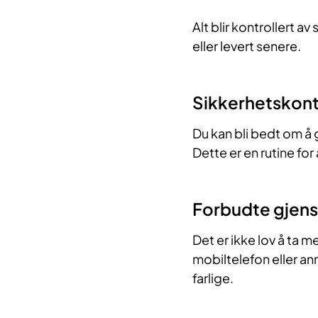
Alt blir kontrollert a
eller levert senere.
Sikkerhetskont
Du kan bli bedt om å 
Dette er en rutine for
Forbudte gjen
Det er ikke lov å ta m
mobiltelefon eller a
farlige.