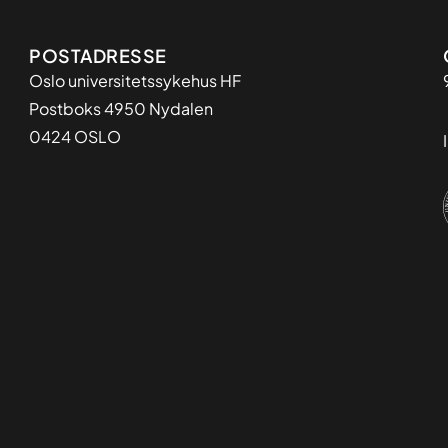
Adresse
POSTADRESSE
Oslo universitetssykehus HF
Postboks 4950 Nydalen
0424 OSLO