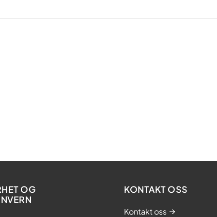
RHET OG
KONTAKT OSS
ONVERN
Kontakt oss