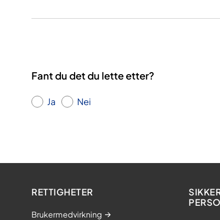
Fant du det du lette etter?
Ja
Nei
RETTIGHETER
SIKKE
PERS
Brukermedvirkning