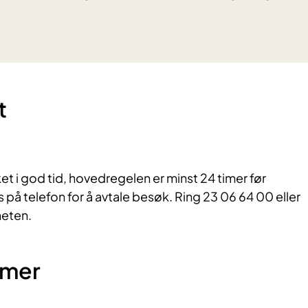
t
 i god tid, hovedregelen er minst 24 timer før
på telefon for å avtale besøk. Ring 23 06 64 00 eller
heten.
mmer