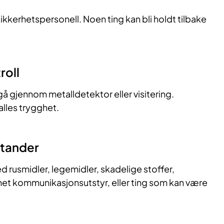
v sikkerhetspersonell. Noen ting kan bli holdt tilbake
roll
gå gjennom metalldetektor eller visitering.
 alles trygghet.
stander
ed rusmidler, legemidler, skadelige stoffer,
nnet kommunikasjonsutstyr, eller ting som kan være