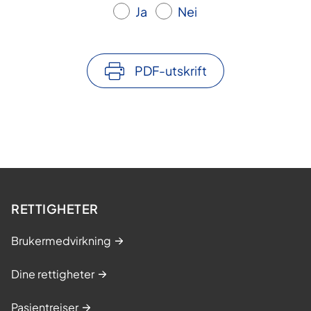
Ja
Nei
PDF-utskrift
RETTIGHETER
Brukermedvirkning
Dine rettigheter
Pasientreiser