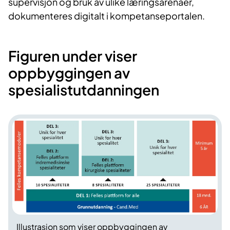
supervisjon og bruk av ulike læringsarenaer,
dokumenteres digitalt i kompetanseportalen.
Figuren under viser
oppbyggingen av
spesialistutdanningen
Illustrasjon som viser oppbyggingen av