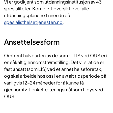
Vi er godkjent som utdanningsinstitusjon av 43
spesialiteter. Komplett oversikt over alle
utdanningsplanene finner du på
spesialisthelsetjenesten.no
.
Ansettelsesform
Omtrent halvparten av de som er LIS ved OUS er i
en såkalt gjennomstrømstilling. Det vil si at de er
fast ansatt (som LIS) ved et annet helseforetak,
og skal arbeide hos oss i en avtalt tidsperiode på
vanligvis 12–24 måneder for å kunne få
gjennomført enkelte læringsmål som tilbys ved
OUS.