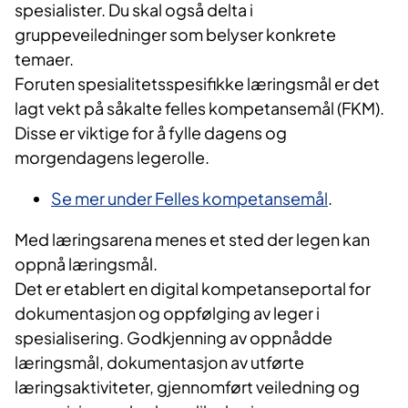
spesialister. Du skal også delta i
gruppeveiledninger som belyser konkrete
temaer.
Foruten spesialitetsspesifikke læringsmål er det
lagt vekt på såkalte felles kompetansemål (FKM).
Disse er viktige for å fylle dagens og
morgendagens legerolle.
Se mer under Felles kompetansemål
.
Med læringsarena menes et sted der legen kan
oppnå læringsmål.
Det er etablert en digital kompetanseportal for
dokumentasjon og oppfølging av leger i
spesialisering. Godkjenning av oppnådde
læringsmål, dokumentasjon av utførte
læringsaktiviteter, gjennomført veiledning og