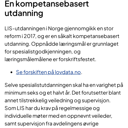
En kompetansebasert
utdanning
LIS-utdanningen i Norge gjennomgikk en stor
reform i 2017, og er en såkalt kompetansebasert
utdanning. Oppnådde læringsmål er grunnlaget
for spesialistgodkjenningen, og
læringsmålemålene er forskriftsfestet.
Se forskiften på lovdata.no
.
Selve spesialistutdanningen skal ha en varighet på
minimum seks og et halvt år. Det forutsetter blant
annet tilstrekkelig veiledning og supervisjon.
Som LIS har du krav på regelmessige og
individuelle møter med en oppnevnt veileder,
samt supervisjon fra avdelingens øvrige