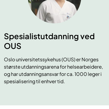
Spesialistutdanning ved
OUS
​Oslo universitetssykehus (OUS) er Norges
største utdanningsarena for helsearbeidere,
og har utdanningsansvar for ca. 1000 leger i
spesialisering til enhver tid.