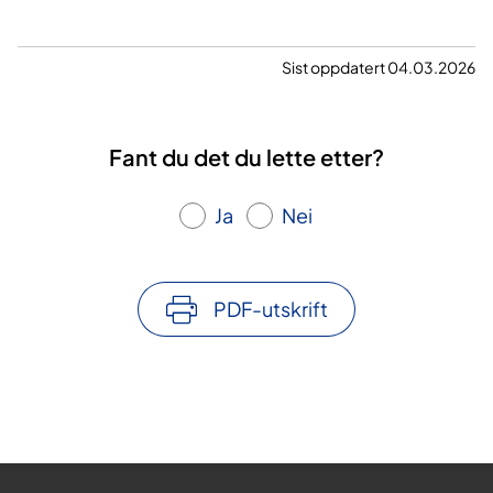
Sist oppdatert 04.03.2026
Fant du det du lette etter?
Ja
Nei
PDF-utskrift