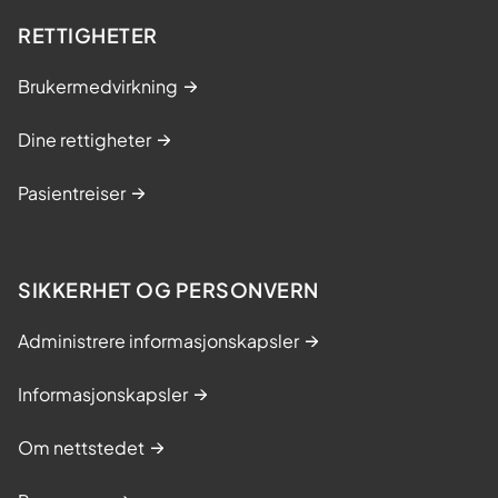
RETTIGHETER
Brukermedvirkning
Dine rettigheter
Pasientreiser
SIKKERHET OG PERSONVERN
Administrere informasjonskapsler
Informasjonskapsler
Om nettstedet