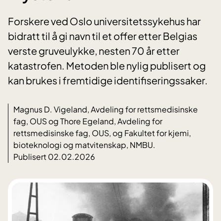
Forskere ved Oslo universitetssykehus har
bidratt til å gi navn til et offer etter Belgias
verste gruveulykke, nesten 70 år etter
katastrofen. Metoden ble nylig publisert og
kan brukes i fremtidige identifiseringssaker.
Magnus D. Vigeland, Avdeling for rettsmedisinske
fag, OUS og Thore Egeland, Avdeling for
rettsmedisinske fag, OUS, og Fakultet for kjemi,
bioteknologi og matvitenskap, NMBU.
Publisert 02.02.2026