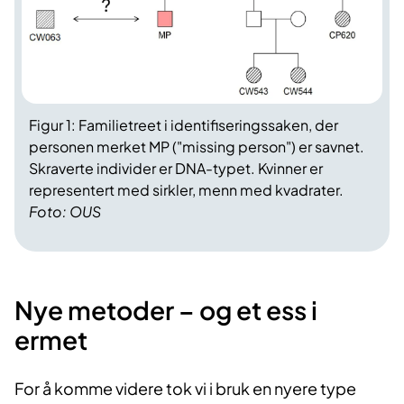
Figur 1: Familietreet i identifiseringssaken, der
personen merket MP ("missing person") er savnet.
Skraverte individer er DNA-typet. Kvinner er
representert med sirkler, menn med kvadrater.
Foto: OUS
Nye metoder – og et ess i
ermet
For å komme videre tok vi i bruk en nyere type