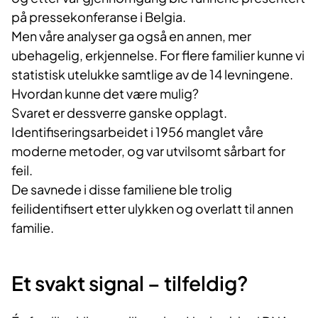
på pressekonferanse i Belgia.
Men våre analyser ga også en annen, mer
ubehagelig, erkjennelse. For flere familier kunne vi
statistisk utelukke samtlige av de 14 levningene.
Hvordan kunne det være mulig?
Svaret er dessverre ganske opplagt.
Identifiseringsarbeidet i 1956 manglet våre
moderne metoder, og var utvilsomt sårbart for
feil.
De savnede i disse familiene ble trolig
feilidentifisert etter ulykken og overlatt til annen
familie.
Et svakt signal – tilfeldig?