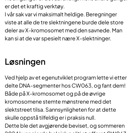
er det et kraftig verktøy.
I vår sak var vi maksimalt heldige. Beregninger
viste at alle de tre slektningene burde dele store
deler av X-kromosomet med den savnede. Man
kan si at de var spesielt nære X-slektninger.
Løsningen
Ved hjelp av et egenutviklet program lette vi etter
delte DNA-segmenter hos CW063, og fant dem!
Både på X-kromosomet og på de øvrige
kromosomene stemte mønstrene med det
slektstreet tilsa. Sannsynligheten for at dette
skulle oppstå tilfeldig er i praksis null.
Dette ble det avgjørende beviset, og sommeren