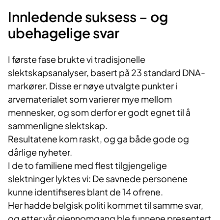
Innledende suksess – og
ubehagelige svar
I første fase brukte vi tradisjonelle
slektskapsanalyser, basert på 23 standard DNA-
markører. Disse er nøye utvalgte punkter i
arvematerialet som varierer mye mellom
mennesker, og som derfor er godt egnet til å
sammenligne slektskap.
Resultatene kom raskt, og ga både gode og
dårlige nyheter.
I de to familiene med flest tilgjengelige
slektninger lyktes vi: De savnede personene
kunne identifiseres blant de 14 ofrene.
Her hadde belgisk politi kommet til samme svar,
og etter vår gjennomgang ble funnene presentert