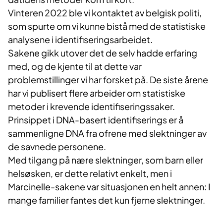
Vinteren 2022 ble vi kontaktet av belgisk politi,
som spurte om vi kunne bistå med de statistiske
analysene i identifiseringsarbeidet.
Sakene gikk utover det de selv hadde erfaring
med, og de kjente til at dette var
problemstillinger vi har forsket på. De siste årene
har vi publisert flere arbeider om statistiske
metoder i krevende identifiseringssaker.
Prinsippet i DNA-basert identifiserings er å
sammenligne DNA fra ofrene med slektninger av
de savnede personene.
Med tilgang på nære slektninger, som barn eller
helsøsken, er dette relativt enkelt, men i
Marcinelle-sakene var situasjonen en helt annen: I
mange familier fantes det kun fjerne slektninger.