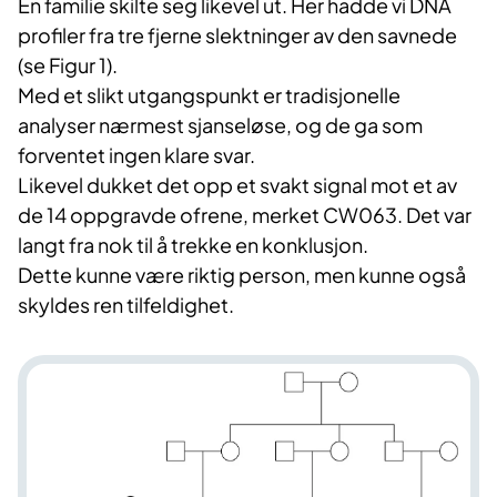
Én familie skilte seg likevel ut. Her hadde vi DNA
profiler fra tre fjerne slektninger av den savnede
(se Figur 1).
Med et slikt utgangspunkt er tradisjonelle
analyser nærmest sjanseløse, og de ga som
forventet ingen klare svar.
Likevel dukket det opp et svakt signal mot et av
de 14 oppgravde ofrene, merket CW063. Det var
langt fra nok til å trekke en konklusjon.
Dette kunne være riktig person, men kunne også
skyldes ren tilfeldighet.