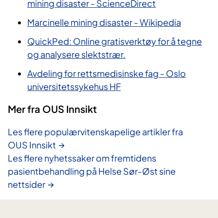
mining disaster - ScienceDirect
Marcinelle mining disaster - Wikipedia
QuickPed: Online gratisverktøy for å tegne
og analysere slektstrær.
Avdeling for rettsmedisinske fag - Oslo
universitetssykehus HF
Mer fra OUS Innsikt
Les flere populærvitenskapelige artikler fra
OUS Innsikt
Les flere nyhetssaker om fremtidens
pasientbehandling på Helse Sør-Øst sine
nettsider