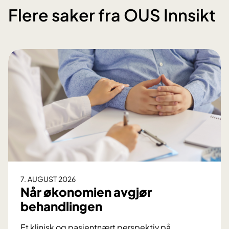
Flere saker fra OUS Innsikt
7. AUGUST 2026
Når økonomien avgjør
behandlingen
Et klinisk og pasientnært perspektiv på