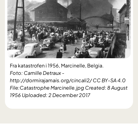
Fra katastrofen i 1956, Marcinelle, Belgia.
Foto: Camille Detraux -
http://dormirajamais.org/cincali2/ CC BY-SA 4.0
File:Catastrophe Marcinelle.jpg Created: 8 August
1956 Uploaded: 2 December 2017