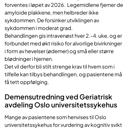
forventes i løpet av 2026. Legemidlene fjerner de
amyloide plakkene, men helbreder ikke
sykdommen. De forsinker utviklingen av
sykdommen i moderat grad.
Behandlingen gis intravenøst hver 2.-4. uke, og er
forbundet med økt risiko for alvorlige bivirkninger
i form av hevelser (ødemer) og små eller større
blødninger i hjernen.
Det vil derfor bli stilt strenge krav til hvem som i
tilfelle kan tilbys behandlingen, og pasientene må
få tett oppfølging.
Demensutredning ved Geriatrisk
avdeling Oslo universitetssykehus
Mange av pasientene som henvises til Oslo
universitetssykehus for vurdering av kognitiv svikt