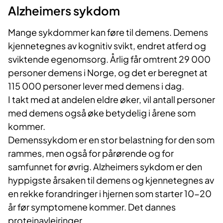
Alzheimers sykdom
Mange sykdommer kan føre til demens. Demens
kjennetegnes av kognitiv svikt, endret atferd og
sviktende egenomsorg. Årlig får omtrent 29 000
personer demens i Norge, og det er beregnet at
115 000 personer lever med demens i dag.
I takt med at andelen eldre øker, vil antall personer
med demens også øke betydelig i årene som
kommer.
Demenssykdom er en stor belastning for den som
rammes, men også for pårørende og for
samfunnet for øvrig. Alzheimers sykdom er den
hyppigste årsaken til demens og kjennetegnes av
en rekke forandringer i hjernen som starter 10-20
år før symptomene kommer. Det dannes
proteinavleiringer.