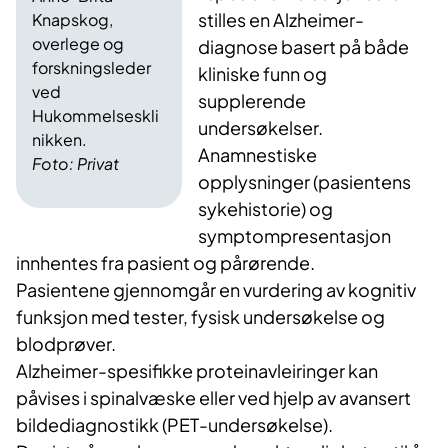
stilles en Alzheimer-
Knapskog,
overlege og
diagnose basert på både
forskningsleder
kliniske funn og
ved
supplerende
Hukommelseskli
undersøkelser.
nikken.
Anamnestiske
Foto: Privat
opplysninger (pasientens
sykehistorie) og
symptompresentasjon
innhentes fra pasient og pårørende.
Pasientene gjennomgår en vurdering av kognitiv
funksjon med tester, fysisk undersøkelse og
blodprøver.
Alzheimer-spesifikke proteinavleiringer kan
påvises i spinalvæske eller ved hjelp av avansert
bildediagnostikk (PET-undersøkelse).