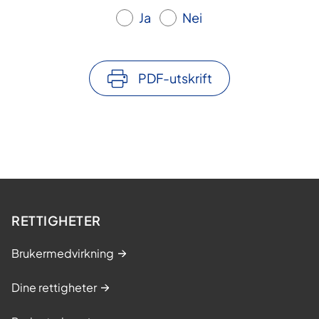
Ja
Nei
PDF-utskrift
RETTIGHETER
Brukermedvirkning
Dine rettigheter