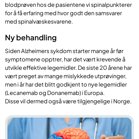
blodprøven hos de pasientene vi spinalpunkterer
for å få erfaring med hvor godt den samsvarer
med spinalvæskesvarene.
Ny behandling
Siden Alzheimers sykdom starter mange år før
symptomene opptrer, har det vært krevende å
utvikle effektive legemidler. De siste 20 årene har
vært preget av mange mislykkede utprøvinger,
men i år har det blitt godkjent to nye legemidler
(Lecanemab og Donanemab) i Europa.
Disse vil dermed også være tilgjengelige i Norge.