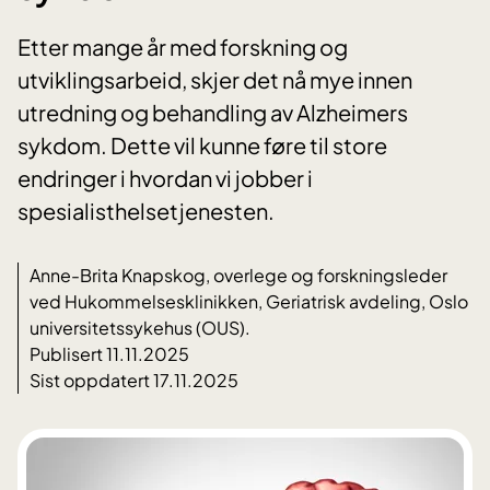
Etter mange år med forskning og
utviklingsarbeid, skjer det nå mye innen
utredning og behandling av Alzheimers
sykdom. Dette vil kunne føre til store
endringer i hvordan vi jobber i
spesialisthelsetjenesten.
Anne-Brita Knapskog, overlege og forskningsleder
ved Hukommelsesklinikken, Geriatrisk avdeling, Oslo
universitetssykehus (OUS).
Publisert 11.11.2025
Sist oppdatert 17.11.2025