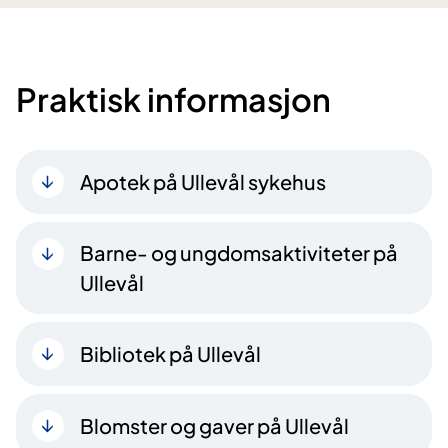
Praktisk informasjon
Apotek på Ullevål sykehus
Barne- og ungdomsaktiviteter på
Ullevål
Bibliotek på Ullevål
Blomster og gaver på Ullevål