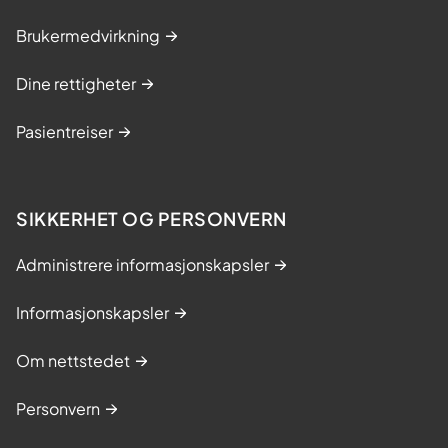
Brukermedvirkning
Dine rettigheter
Pasientreiser
SIKKERHET OG PERSONVERN
Administrere informasjonskapsler
Informasjonskapsler
Om nettstedet
Personvern