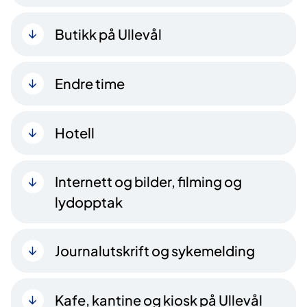
Butikk på Ullevål
Endre time
Hotell
Internett og bilder, filming og
lydopptak
Journalutskrift og sykemelding
Kafe, kantine og kiosk på Ullevål