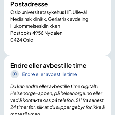
Postadresse
Oslo universitetssykehus HF, Ullevål
Medisinsk klinikk, Geriatrisk avdeling
Hukommelsesklinikken
Postboks 4956 Nydalen
0424 Oslo
Endre eller avbestille time
Endre eller avbestille time
Du kan endre eller avbestille time digitalt i
Helsenorge-appen, på helsenorge.no eller
ved å kontakte oss på telefon. Si i fra senest
24 timer før, slik at du slipper gebyr for ikke å
møte til timen.