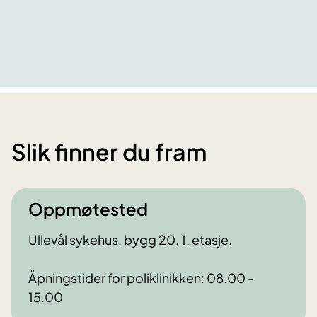
Slik finner du fram
Oppmøtested
Ullevål sykehus, bygg 20, 1. etasje.
Åpningstider for poliklinikken: 08.00 -
15.00