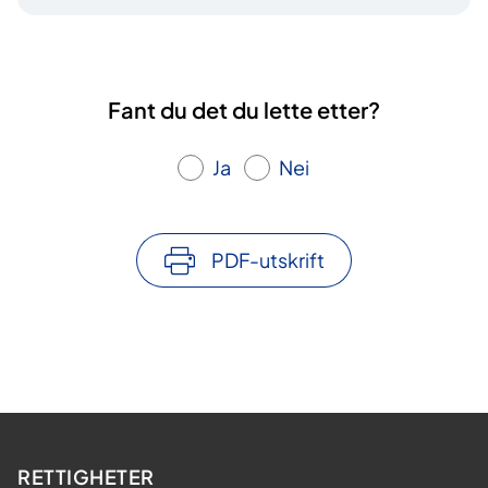
Fant du det du lette etter?
Ja
Nei
PDF-utskrift
RETTIGHETER