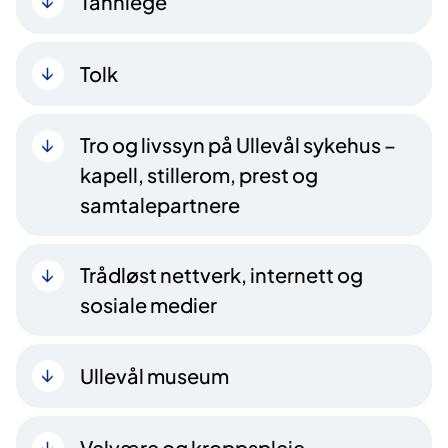
Tannlege
Tolk
Tro og livssyn på Ullevål sykehus –
kapell, stillerom, prest og
samtalepartnere
Trådløst nettverk, internett og
sosiale medier
Ullevål museum
Velvære og kroppspleie