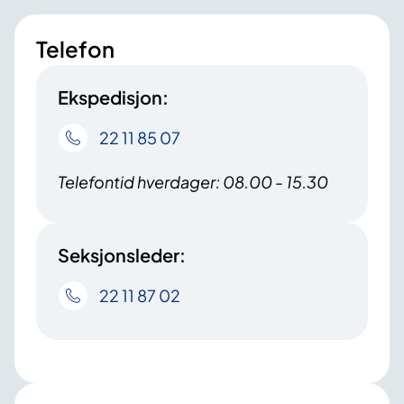
Telefon
Ekspedisjon:
22 11 85 07
Telefontid hverdager: 08.00 - 15.30
Seksjonsleder:
22 11 87 02