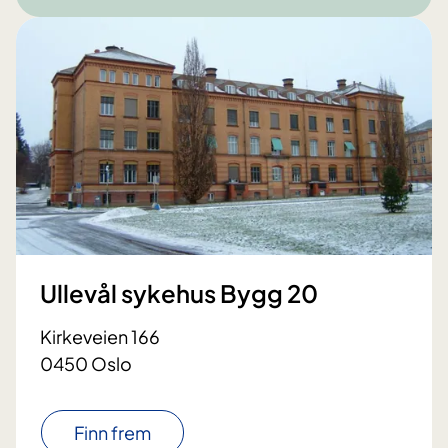
Ullevål sykehus Bygg 20
Kirkeveien 166
0450 Oslo
Finn frem