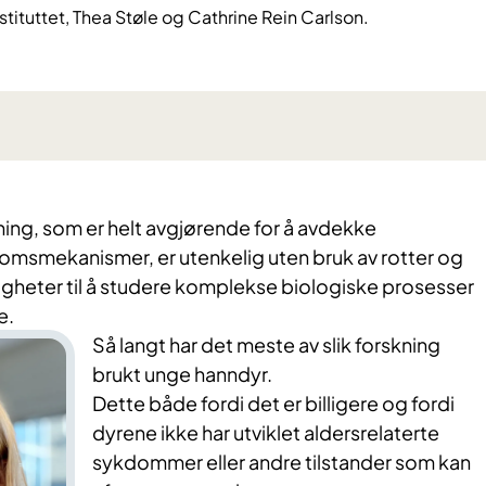
stituttet, Thea Støle og Cathrine Rein Carlson.
ing, som er helt avgjørende for å avdekke
msmekanismer, er utenkelig uten bruk av rotter og
igheter til å studere komplekse biologiske prosesser
e.
Så langt har det meste av slik forskning
brukt unge hanndyr.
Dette både fordi det er billigere og fordi
dyrene ikke har utviklet aldersrelaterte
sykdommer eller andre tilstander som kan