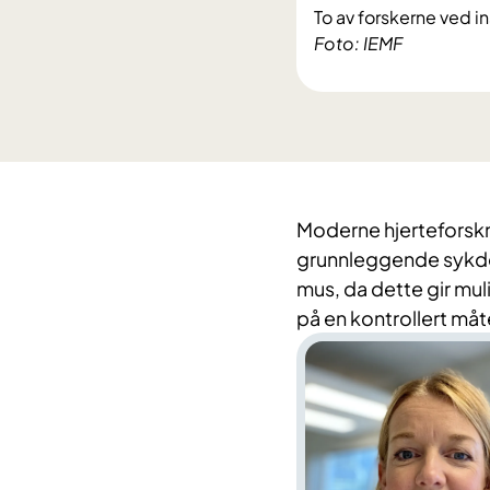
To av forskerne ved in
Foto: IEMF
Moderne hjerteforskn
grunnleggende sykdo
mus, da dette gir mul
på en kontrollert måt