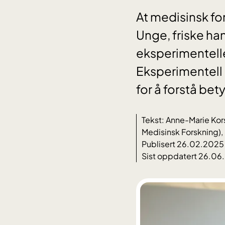
At medisinsk fo
Unge, friske ha
eksperimentelle
Eksperimentell 
for å forstå be
Tekst: Anne-Marie Kor
Medisinsk Forskning),
Publisert 26.02.2025
Sist oppdatert 26.06