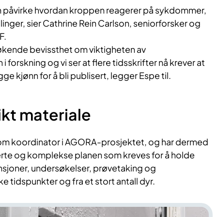
an påvirke hvordan kroppen reagerer på sykdommer,
nger, sier Cathrine Rein Carlson, seniorforsker og
F.
 økende bevissthet om viktigheten av
 forskning og vi ser at flere tidsskrifter nå krever at
ge kjønn for å bli publisert, legger Espe til.
ikt materiale
som koordinator i AGORA-prosjektet, og har dermed
jerte og komplekse planen som kreves for å holde
ensjoner, undersøkelser, prøvetaking og
e tidspunkter og fra et stort antall dyr.