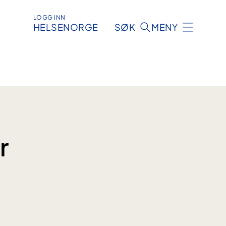
LOGG INN
HELSENORGE
SØK
MENY
r