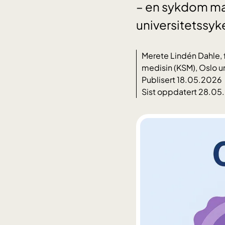
– en sykdom ma
universitetssyk
Merete Lindén Dahle, f
medisin (KSM), Oslo u
Publisert 18.05.2026
Sist oppdatert 28.05