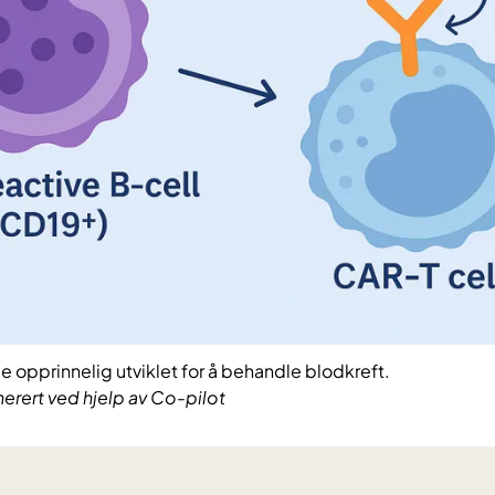
opprinnelig utviklet for å behandle blodkreft.
nerert ved hjelp av Co-pilot