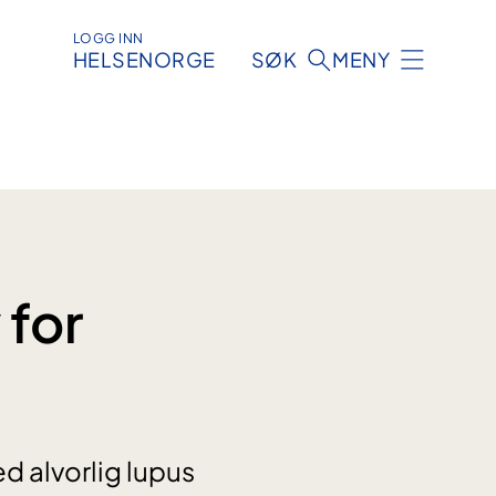
LOGG INN
HELSENORGE
SØK
MENY
 for
d alvorlig lupus