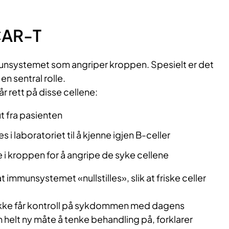
 CAR-T
unsystemet som angriper kroppen. Spesielt er det
en sentral rolle.
 rett på disse cellene:
ut fra pasienten
i laboratoriet til å kjenne igjen B-celler
e i kroppen for å angripe de syke cellene
 immunsystemet «nullstilles», slik at friske celler
ikke får kontroll på sykdommen med dagens
n helt ny måte å tenke behandling på, forklarer