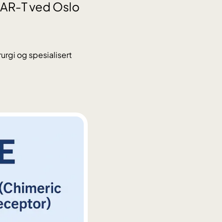
CAR-T ved Oslo
urgi og spesialisert