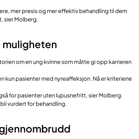
gere, mer presis og mer effektiv behandling til dem
, sier Molberg.
å muligheten
storien om en ung kvinne som måtte gi opp karrieren
ien kun pasienter med nyreaffeksjon. Nå er kriteriene
så for pasienter uten lupusnefritt, sier Molberg.
 bli vurdert for behandling.
et gjennombrudd