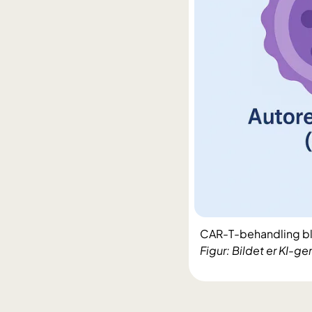
CAR-T-behandling ble 
Figur: Bildet er KI-ge