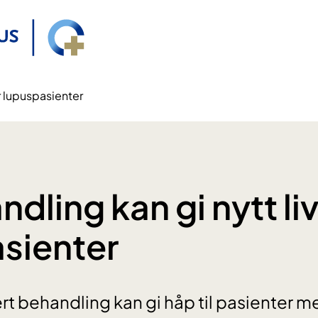
or lupuspasienter
dling kan gi nytt liv
sienter
rt behandling kan gi håp til pasienter me