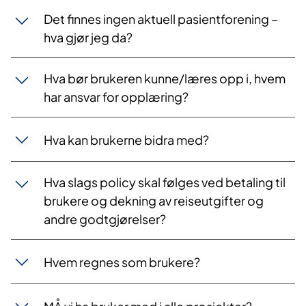
Det finnes ingen aktuell pasientforening –
hva gjør jeg da?
Hva bør brukeren kunne/læres opp i, hvem
har ansvar for opplæring?
Hva kan brukerne bidra med?
Hva slags policy skal følges ved betaling til
brukere og dekning av reiseutgifter og
andre godtgjørelser?
Hvem regnes som brukere?