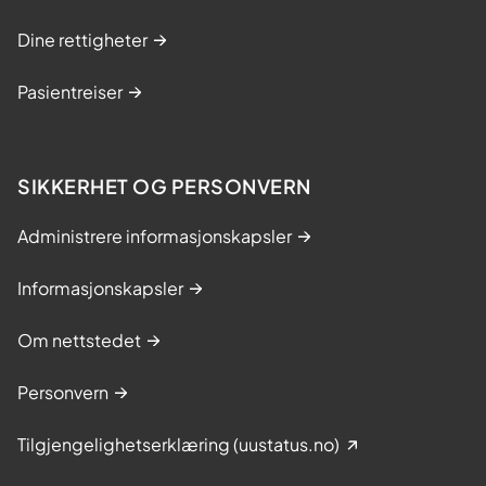
Dine rettigheter
Pasientreiser
SIKKERHET OG PERSONVERN
Administrere informasjonskapsler
Informasjonskapsler
Om nettstedet
Personvern
Tilgjengelighetserklæring (uustatus.no)