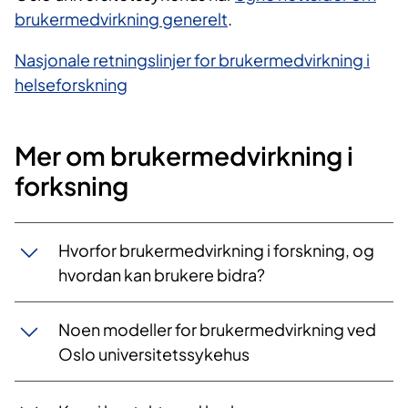
brukermedvirkning generelt
​​.
Nasjonale retningslinjer for brukermedvirkning i
helseforskning
Mer om brukermedvirkning i
forksning
Hvorfor brukermedvirkning i forskning, og
hvordan kan brukere bidra?
Noen modeller for brukermedvirkning ved
Oslo universitetssykehus