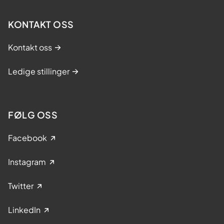
KONTAKT OSS
Kontakt oss
Ledige stillinger
FØLG OSS
Facebook
Instagram
Twitter
LinkedIn