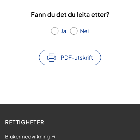
Fann du det du leita etter?
Ja
Nei
PDF-utskrift
RETTIGHETER
Brukermedvirkning