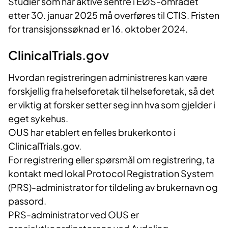
Studier som har aktive sentre i EØS-området
etter 30. januar 2025 må overføres til CTIS. Fristen
for transisjonssøknad er 16. oktober 2024.
ClinicalTrials.gov
Hvordan registreringen administreres kan være
forskjellig fra helseforetak til helseforetak, så det
er viktig at forsker setter seg inn hva som gjelder i
eget sykehus.
OUS har etablert en felles brukerkonto i
ClinicalTrials.gov.
For registrering eller spørsmål om registrering, ta
kontakt med lokal Protocol Registration System
(PRS)-administrator for tildeling av brukernavn og
passord.
PRS-administrator ved OUS er