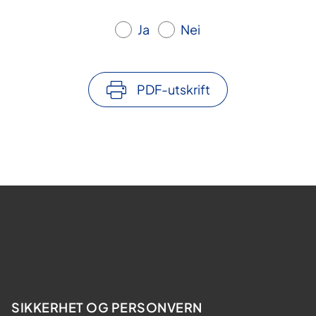
Ja
Nei
PDF-utskrift
SIKKERHET OG PERSONVERN