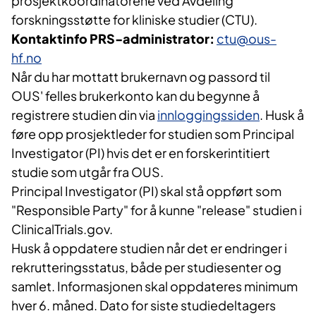
prosjektkoordinatorene ved Avdeling
forskningsstøtte for kliniske studier (CTU).
Kontaktinfo PRS-administrator:
ctu@ous-
hf.no
Når du har mottatt brukernavn og passord til
OUS' felles brukerkonto kan du begynne å
registrere studien din via
innloggingssiden
. Husk å
føre opp prosjektleder for studien som Principal
Investigator (PI) hvis det er en forskerintitiert
studie som utgår fra OUS.
Principal Investigator (PI) skal stå oppført som
"Responsible Party" for å kunne "release" studien i
ClinicalTrials.gov.
Husk å oppdatere studien når det er endringer i
rekrutteringsstatus, både per studiesenter og
samlet. Informasjonen skal oppdateres minimum
hver 6. måned. Dato for siste studiedeltagers