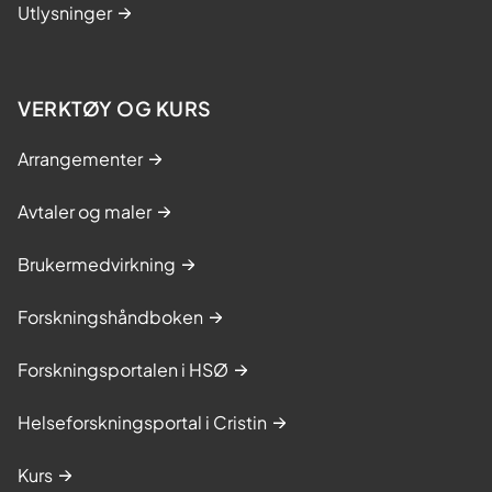
Utlysninger
VERKTØY OG KURS
Arrangementer
Avtaler og maler
Brukermedvirkning
Forskningshåndboken
Forskningsportalen i HSØ
Helseforskningsportal i Cristin
Kurs