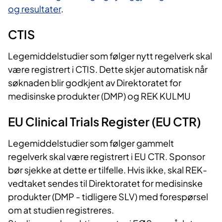
og resultater
.
CTIS
Legemiddelstudier som følger nytt regelverk skal
være registrert i CTIS. Dette skjer automatisk når
søknaden blir godkjent av Direktoratet for
medisinske produkter (DMP) og REK KULMU
EU Clinical Trials Register (EU CTR)
Legemiddelstudier som følger gammelt
regelverk skal være registrert i EU CTR. Sponsor
bør sjekke at dette er tilfelle. Hvis ikke, skal REK-
vedtaket sendes til Direktoratet for medisinske
produkter (DMP - tidligere SLV) med forespørsel
om at studien registreres.