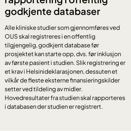
godkjente databaser
Alle kliniske studier som gjennomføres ved
OUS skal registreres i en offentlig
tilgjengelig, godkjent database før
prosjektet kan starte opp, dvs. før inklusjon
av første pasient i studien. Slik registrering er
et krav i Helsinideklarasjonen, dessuten et
vilkår de fleste eksterne finansieringskilder
setter ved tildeling av midler.
Hovedresultater fra studien skal rapporteres
i databasen der studien er registrert.