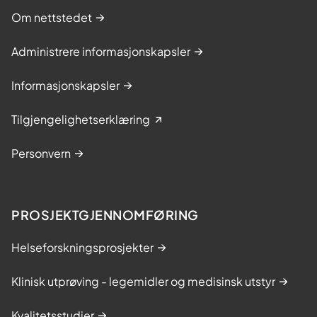
Om nettstedet
Administrere informasjonskapsler
Informasjonskapsler
Tilgjengelighetserklæring
Personvern
PROSJEKTGJENNOMFØRING
Helseforskningsprosjekter
Klinisk utprøving - legemidler og medisinsk utstyr
Kvalitetsstudier