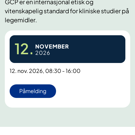
GCP er en internasjonal etisk og
vitenskapelig standard for kliniske studier på
legemidler.
12.
NOVEMBER
2026
12. nov. 2026, 08:30 - 16:00
Påmelding