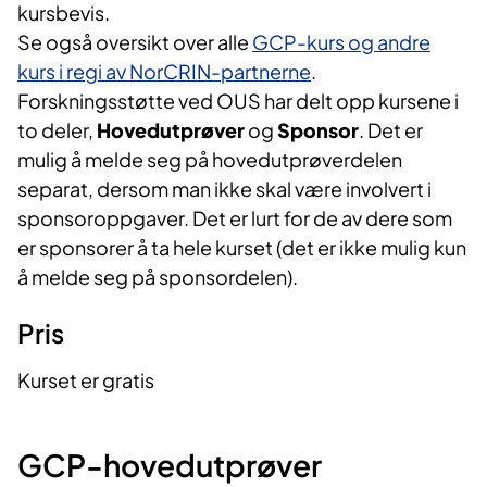
kursbevis.
Se også oversikt over alle
GCP-kurs og andre
kurs i regi av NorCRIN-partnerne
.
Forskningsstøtte ved OUS har delt opp kursene i
to deler,
Hovedutprøver
og
Sponsor
. Det er
mulig å melde seg på hovedutprøverdelen
separat, dersom man ikke skal være involvert i
sponsoroppgaver. Det er lurt for de av dere som
er sponsorer å ta hele kurset (det er ikke mulig kun
å melde seg på sponsordelen).
Pris
Kurset er gratis
GCP-hovedutprøver