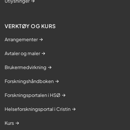
Utlysninger
VERKTØY OG KURS
Arrangementer
Avtaler og maler
Brukermedvirkning
Forskningshåndboken
Forskningsportalen i HSØ
Helseforskningsportal i Cristin
Kurs