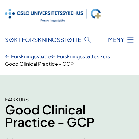
Hopp
til
innhold
SØK I FORSKNINGSSTØTTE
MENY
Forskningsstøtte
Forskningsstøttes kurs
Good Clinical Practice - GCP
FAGKURS
Good Clinical
Practice - GCP