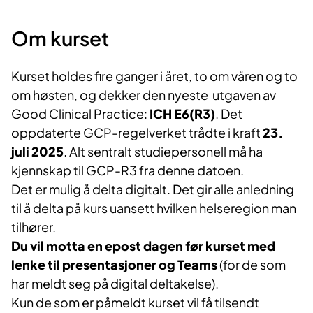
Om kurset
Kurset holdes fire ganger i året, to om våren og to
om høsten, og dekker den nyeste utgaven av
Good Clinical Practice:
ICH E6(R3)
. Det
oppdaterte GCP-regelverket trådte i kraft
23.
juli 2025
. Alt sentralt studiepersonell må ha
kjennskap til GCP-R3 fra denne datoen.
Det er mulig å delta digitalt. Det gir alle anledning
til å delta på kurs uansett hvilken helseregion man
tilhører.
Du vil motta en epost dagen før kurset med
lenke til presentasjoner og Teams
(for de som
har meldt seg på digital deltakelse).
Kun de som er påmeldt kurset vil få tilsendt