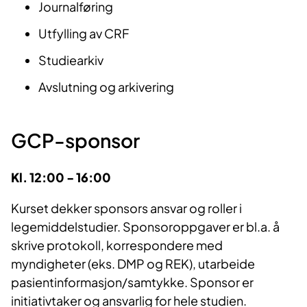
Journalføring
Utfylling av CRF
Studiearkiv
Avslutning og arkivering
GCP-sponsor
Kl. 12:00 - 16:00
Kurset dekker sponsors ansvar og roller i
legemiddelstudier. Sponsoroppgaver er bl.a. å
skrive protokoll, korrespondere med
myndigheter (eks. DMP og REK), utarbeide
pasientinformasjon/samtykke. Sponsor er
initiativtaker og ansvarlig for hele studien.