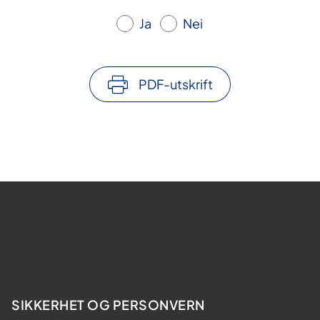
Ja
Nei
PDF-utskrift
SIKKERHET OG PERSONVERN