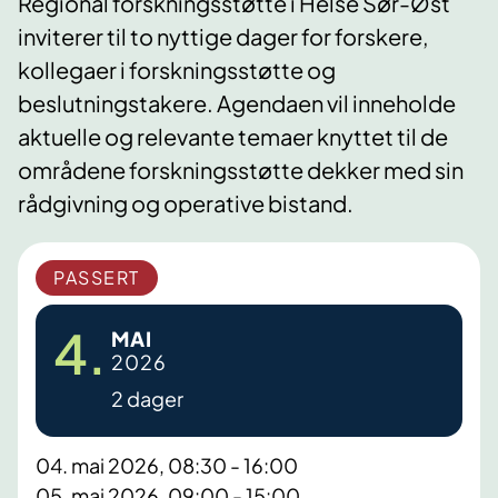
Regional forskningsstøtte i Helse Sør-Øst
inviterer til to nyttige dager for forskere,
kollegaer i forskningsstøtte og
beslutningstakere. Agendaen vil inneholde
aktuelle og relevante temaer knyttet til de
områdene forskningsstøtte dekker med sin
rådgivning og operative bistand.
PASSERT
4.
MAI
2026
2 dager
04. mai 2026, 08:30 - 16:00
05. mai 2026, 09:00 - 15:00