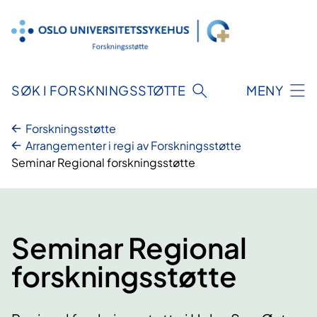
Hopp
til
innhold
SØK I FORSKNINGSSTØTTE
MENY
Forskningsstøtte
Arrangementer i regi av Forskningsstøtte
Seminar Regional forskningsstøtte
Seminar Regional
forskningsstøtte