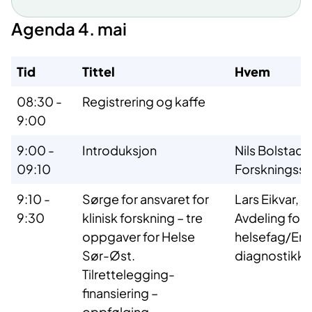
Agenda 4. mai
Tid
Tittel
Hvem
08:30 -
Registrering og kaffe
9:00
9:00 -
Introduksjon
Nils Bolstad,
09:10
Forskningsst
9:10 -
Sørge for ansvaret for
Lars Eikvar, 
9:30
klinisk forskning – tre
Avdeling for 
oppgaver for Helse
helsefag/Enh
Sør-Øst.
diagnostikk,
Tilrettelegging-
finansiering –
oppfølging