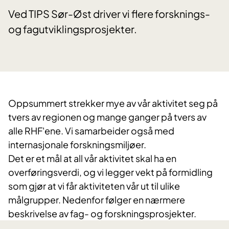
Ved TIPS Sør-Øst driver vi flere forsknings-
og fagutviklingsprosjekter.
Oppsummert strekker mye av vår aktivitet seg på
tvers av regionen og mange ganger på tvers av
alle RHF'ene. Vi samarbeider også med
internasjonale forskningsmiljøer.
Det er et mål at all vår aktivitet skal ha en
overføringsverdi, og vi legger vekt på formidling
som gjør at vi får aktiviteten vår ut til ulike
målgrupper. Nedenfor følger en nærmere
beskrivelse av fag- og forskningsprosjekter.