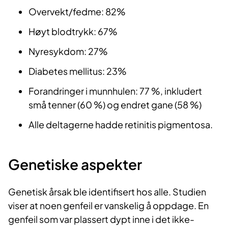
Overvekt/fedme: 82%
Høyt blodtrykk: 67%
Nyresykdom: 27%
Diabetes mellitus: 23%
Forandringer i munnhulen: 77 %, inkludert
små tenner (60 %) og endret gane (58 %)
Alle deltagerne hadde retinitis pigmentosa.
Genetiske aspekter
Genetisk årsak ble identifisert hos alle. Studien
viser at noen genfeil er vanskelig å oppdage. En
genfeil som var plassert dypt inne i det ikke-