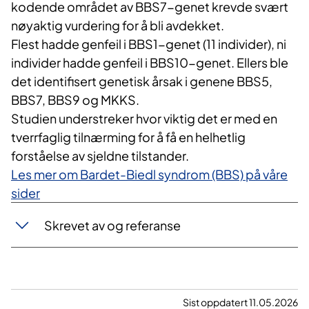
kodende området av BBS7-genet krevde svært
nøyaktig vurdering for å bli avdekket.
Flest hadde genfeil i BBS1-genet (11 individer), ni
individer hadde genfeil i BBS10-genet. Ellers ble
det identifisert genetisk årsak i genene BBS5,
BBS7, BBS9 og MKKS.
Studien understreker hvor viktig det er med en
tverrfaglig tilnærming for å få en helhetlig
forståelse av sjeldne tilstander.
Les mer om Bardet-Biedl syndrom (BBS) på våre
sider
Skrevet av og referanse
Sist oppdatert 11.05.2026