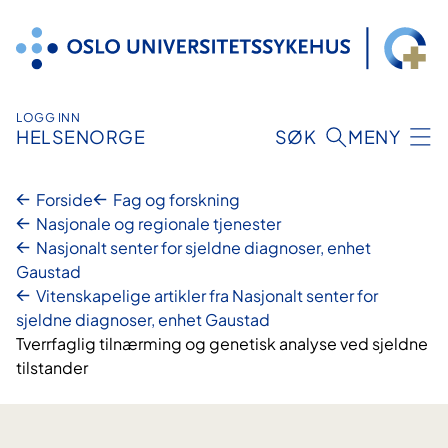
Hopp
til
innhold
LOGG INN
HELSENORGE
SØK
MENY
Forside
Fag og forskning
Nasjonale og regionale tjenester
Nasjonalt senter for sjeldne diagnoser, enhet
Gaustad
Vitenskapelige artikler fra Nasjonalt senter for
sjeldne diagnoser, enhet Gaustad
Tverrfaglig tilnærming og genetisk analyse ved sjeldne
tilstander