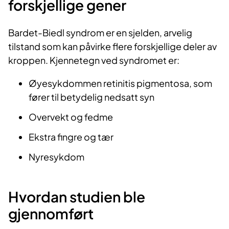
forskjellige gener
Bardet-Biedl syndrom er en sjelden, arvelig
tilstand som kan påvirke flere forskjellige deler av
kroppen. Kjennetegn ved syndromet er:
Øyesykdommen retinitis pigmentosa, som
fører til betydelig nedsatt syn
Overvekt og fedme
Ekstra fingre og tær
Nyresykdom
Hvordan studien ble
gjennomført