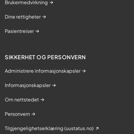
Brukermedvirkning
Dine rettigheter
Pasientreiser
SIKKERHET OG PERSONVERN
Administrere informasjonskapsler
Informasjonskapsler
Om nettstedet
Personvern
Tilgjengelighetserklæring (uustatus.no)