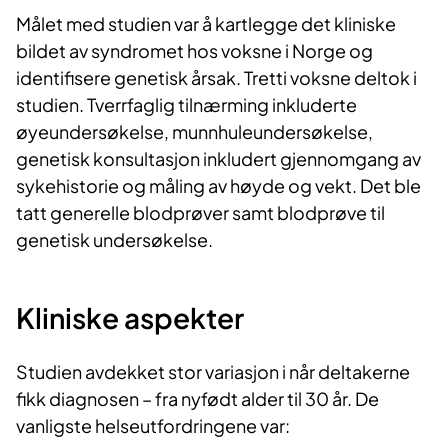
Målet med studien var å kartlegge det kliniske
bildet av syndromet hos voksne i Norge og
identifisere genetisk årsak. Tretti voksne deltok i
studien. Tverrfaglig tilnærming inkluderte
øyeundersøkelse, munnhuleundersøkelse,
genetisk konsultasjon inkludert gjennomgang av
sykehistorie og måling av høyde og vekt. Det ble
tatt generelle blodprøver samt blodprøve til
genetisk undersøkelse.
Kliniske aspekter
Studien avdekket stor variasjon i når deltakerne
fikk diagnosen – fra nyfødt alder til 30 år. De
vanligste helseutfordringene var: