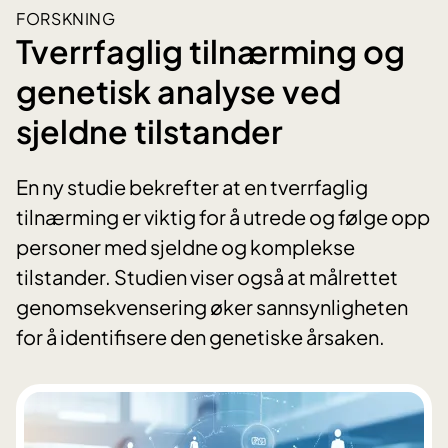
FORSKNING
Tverrfaglig tilnærming og
genetisk analyse ved
sjeldne tilstander
En ny studie bekrefter at en tverrfaglig
tilnærming er viktig for å utrede og følge opp
personer med sjeldne og komplekse
tilstander. Studien viser også at målrettet
genomsekvensering øker sannsynligheten
for å identifisere den genetiske årsaken.