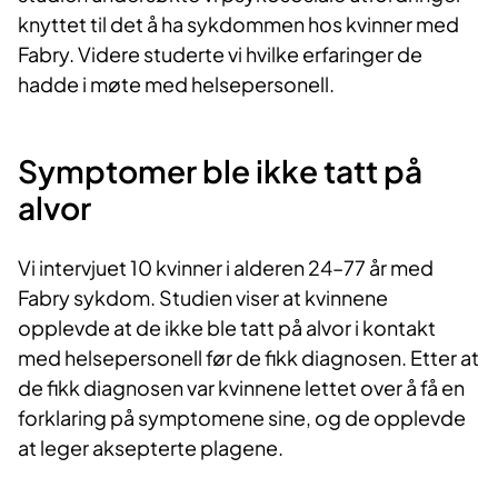
knyttet til det å ha sykdommen hos kvinner med
Fabry. Videre studerte vi hvilke erfaringer de
hadde i møte med helsepersonell.
Symptomer ble ikke t​​att på
alvor
Vi intervjuet 10 kvinner i alderen 24–77 år med
Fabry sykdom. Studien viser at kvinnene
opplevde at de ikke ble tatt på alvor i kontakt
med helsepersonell før de fikk diagnosen. Etter at
de fikk diagnosen var kvinnene lettet over å få en
forklaring på symptomene sine, og de opplevde
at leger aksepterte plagene.