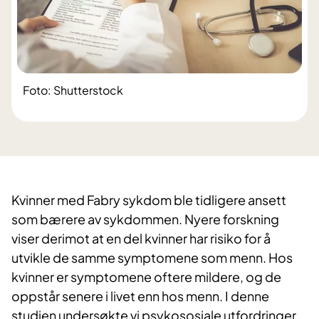
Foto: Shutterstock
​Kvinner med Fabry sykdom ble tidligere ansett
som bærere av sykdommen. Nyere forskning
viser derimot at en del kvinner har risiko for å
utvikle de samme symptomene som menn. Hos
kvinner er symptomene oftere mildere, og de
oppstår senere i livet enn hos menn. I denne
studien undersøkte vi psykososiale utfordringer