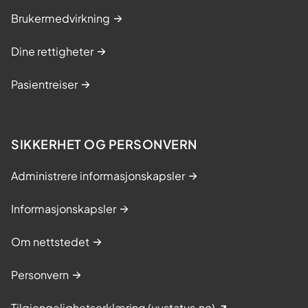
Brukermedvirkning
Dine rettigheter
Pasientreiser
SIKKERHET OG PERSONVERN
Administrere informasjonskapsler
Informasjonskapsler
Om nettstedet
Personvern
Tilgjengelighetserklæring (uustatus.no)