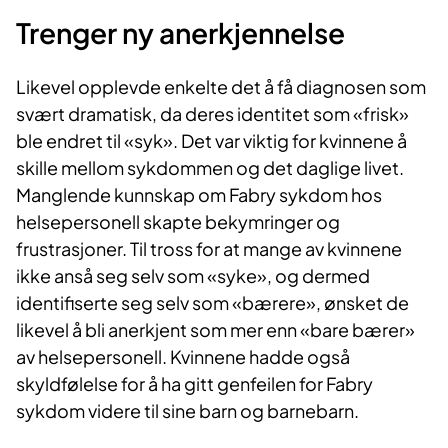
Trenger ny anerkje​nnelse
Likevel opplevde enkelte det å få diagnosen som
svært dramatisk, da deres identitet som «frisk»
ble endret til «syk». Det var viktig for kvinnene å
skille mellom sykdommen og det daglige livet.
Manglende kunnskap om Fabry sykdom hos
helsepersonell skapte bekymringer og
frustrasjoner. Til tross for at mange av kvinnene
ikke anså seg selv som «syke», og dermed
identifiserte seg selv som «bærere», ønsket de
likevel å bli anerkjent som mer enn «bare bærer»
av helsepersonell. Kvinnene hadde også
skyldfølelse for å ha gitt genfeilen for Fabry
sykdom videre til sine barn og barnebarn.