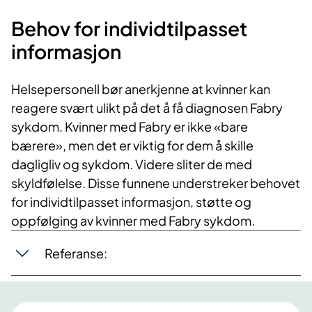
Behov for individtilpasset
informasjon
Helsepersonell bør anerkjenne at kvinner kan
reagere svært ulikt på det å få diagnosen Fabry
sykdom. Kvinner med Fabry er ikke «bare
bærere», men det er viktig for dem å skille
dagligliv og sykdom. Videre sliter de med
skyldfølelse. Disse funnene understreker behovet
for individtilpasset informasjon, støtte og
oppfølging av kvinner med Fabry sykdom.
Referanse: