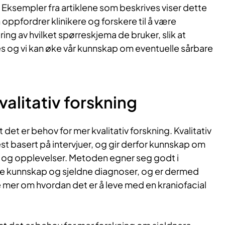
Eksempler fra artiklene som beskrives viser dette
 oppfordrer klinikere og forskere til å være
ring av hvilket spørreskjema de bruker, slik at
s og vi kan øke vår kunnskap om eventuelle sårbare
​alitativ forskning
t det er behov for mer kvalitativ forskning. Kvalitativ
st basert på intervjuer, og gir derfor kunnskap om
r og opplevelser. Metoden egner seg godt i
ite kunnskap og sjeldne diagnoser, og er dermed
 mer om hvordan det er å leve med en kraniofacial