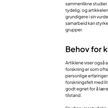
sammenlikne studier. 
tydelig, og artikkelen
grundigere i sin vurde
samarbeid kan styrke
grupper.
Behov for kv
Artiklene viser også a
forskning er som ofte
personlige erfaringe
forskningsfelt med l
godt egnet for å lære
tilstand.