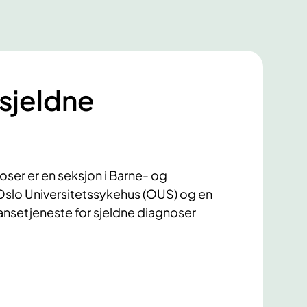
 sjeldne
oser er en seksjon i Barne- og
slo Universitetssykehus (OUS) og en
nsetjeneste for sjeldne diagnoser