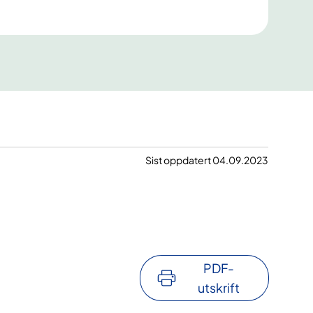
Sist oppdatert 04.09.2023
PDF-
utskrift