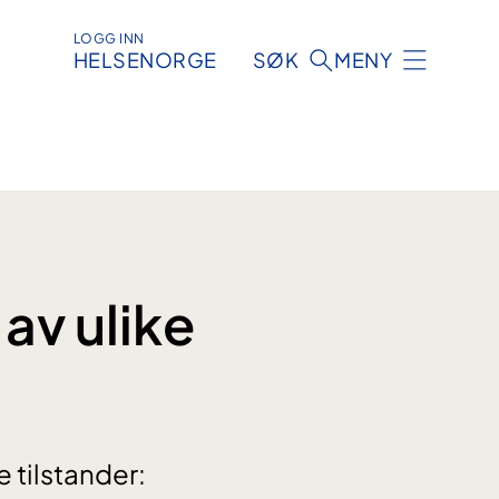
LOGG INN
HELSENORGE
SØK
MENY
av ulike
 tilstander: