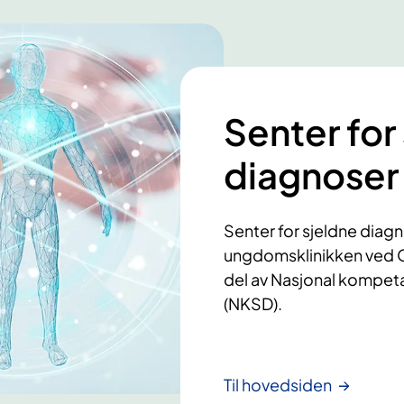
Senter for
diagnoser
Senter for sjeldne diagn
ungdomsklinikken ved O
del av Nasjonal kompeta
(NKSD).
Til hovedsiden