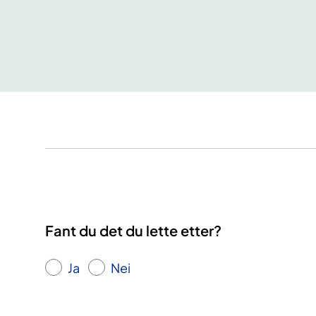
Fant du det du lette etter?
Ja
Nei