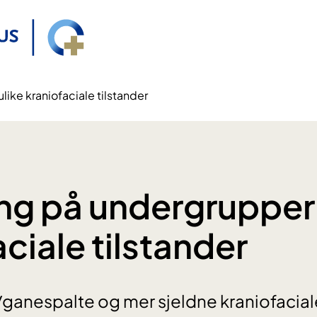
ike kraniofaciale tilstander
ng på undergrupper 
ciale tilstander
anespalte og mer sjeldne kraniofaciale