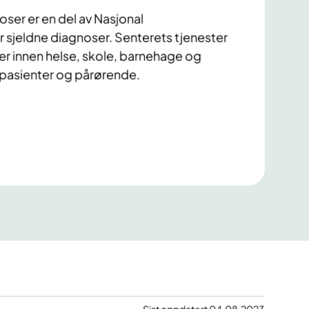
oser er en del av Nasjonal
sjeldne diagnoser. Senterets tjenester
er innen helse, skole, barnehage og
il pasienter og pårørende.
Sist oppdatert 04.08.2023