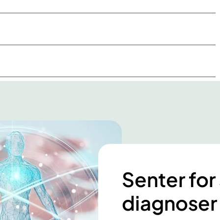
Senter for
diagnoser