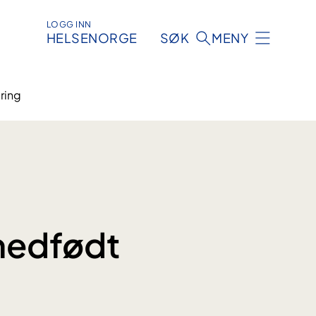
LOGG INN
HELSENORGE
SØK
MENY
ring
 medfødt