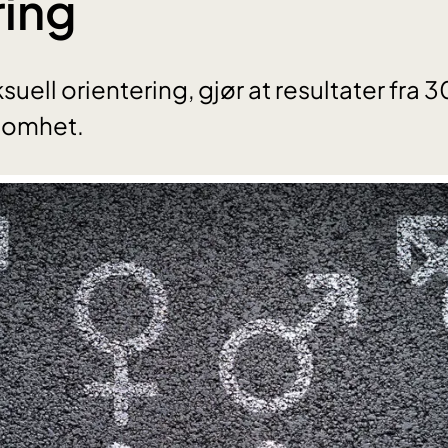
ring
suell orientering, gjør at resultater fra 3
somhet.