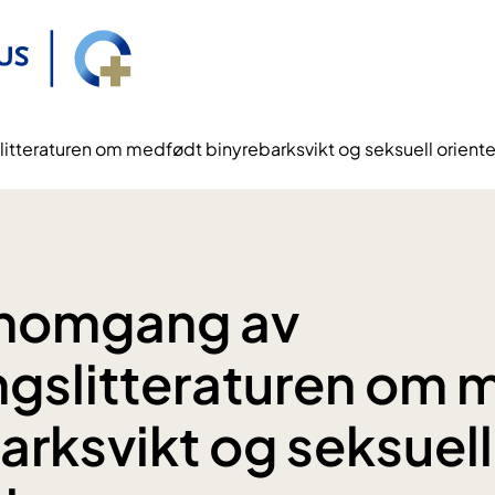
itteraturen om medfødt binyrebarksvikt og seksuell oriente
nnomgang av
ngslitteraturen om
arksvikt og seksuell