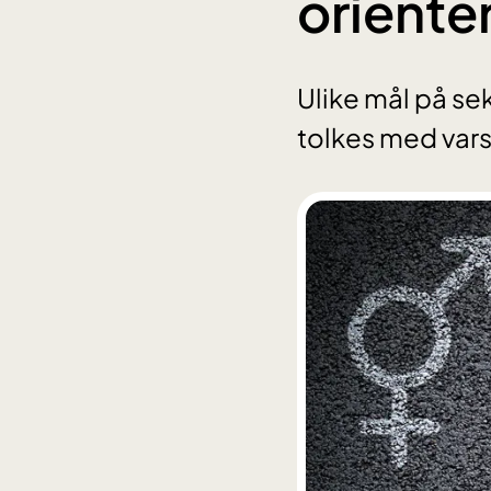
oriente
Ulike mål på sek
tolkes med var