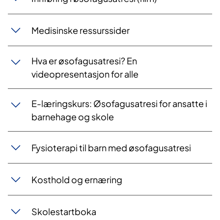
Medisinske ressurssider
Hva er øsofagusatresi? En
videopresentasjon for alle
​E-læringskurs: Øsofag​​​usatresi for ansatte i
barnehage og skole
Fysioterapi til barn med øsofagusatresi
​​Kosthold og ernæring
Skolestartboka