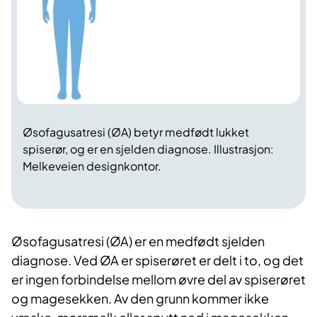
Øsofagusatresi (ØA) betyr medfødt lukket
spiserør, og er en sjelden diagnose. Illustrasjon:
Melkeveien designkontor.
Øsofagusatresi (ØA) er en medfødt sjelden
diagnose. Ved ØA er spiserøret er delt i to, og det
er ingen forbindelse mellom øvre del av spiserøret
og magesekken. Av den grunn kommer ikke