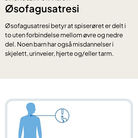
Øsofagusatresi
Øsofagusatresi betyr at spiserøret er delt i
to uten forbindelse mellom øvre og nedre
del. Noen barn har også misdannelser i
skjelett, urinveier, hjerte og/eller tarm.