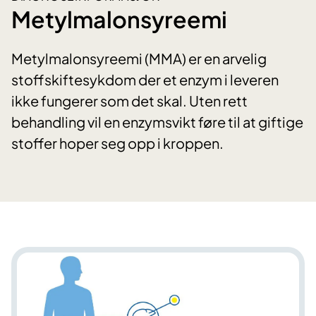
Metylmalonsyreemi
Metylmalonsyreemi (MMA) er en arvelig
stoffskiftesykdom der et enzym i leveren
ikke fungerer som det skal. Uten rett
behandling vil en enzymsvikt føre til at giftige
stoffer hoper seg opp i kroppen.