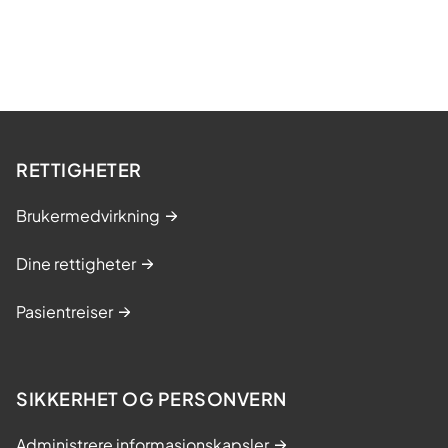
RETTIGHETER
Brukermedvirkning
Dine rettigheter
Pasientreiser
SIKKERHET OG PERSONVERN
Administrere informasjonskapsler