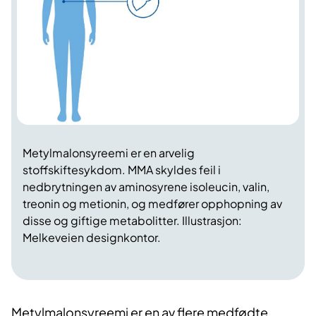
Metylmalonsyreemi er en arvelig
stoffskiftesykdom. MMA skyldes feil i
nedbrytningen av aminosyrene isoleucin, valin,
treonin og metionin, og medfører opphopning av
disse og giftige metabolitter. Illustrasjon:
Melkeveien designkontor.
Metylmalonsyreemi er en av flere medfødte