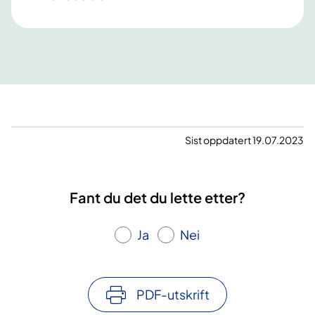
Sist oppdatert 19.07.2023
Fant du det du lette etter?
Ja
Nei
PDF-utskrift