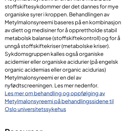
stoffskiftesykdommer der det dannes for mye
organiske syrer i kroppen. Behandlingen av
Metylmalonsyreemi baseres på en kombinasjon
av diett og medisiner for å opprettholde stabil
metabolsk balanse (stoffskiftekontroll) og for å
unngå stoffskiftekriser (metabolske kriser).
Sykdomsgruppen kalles også organiske
acidemier eller organiske acidurier (på engelsk
organic acidemias eller organic acidurias)
Metylmalonsyreemi er en del av
nyfødtscreeningen.​ Les mer nedenfor.
Les mer om behandling og oppfølging av
Metylmalonsyreemi på behandlingssidene til
Oslo universitetssykehus