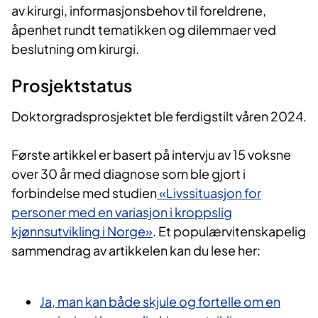
av kirurgi, informasjonsbehov til foreldrene,
åpenhet rundt tematikken og dilemmaer ved
beslutning om kirurgi.​​
Prosjektstatus
Doktorgradsprosjektet ble ferdigstilt våren 2024.
Første artikkel er basert på intervju av 15 voksne
over 30 år med diagnose som ble gjort i
forbindelse med studien
«Livssituasjon for
personer med en variasjon i kroppslig
kjønnsutvikling i Norge»
. Et populærvitenskapelig
sammendrag av artikkelen​ kan du lese her:
Ja, man kan både skjule og fortelle om en