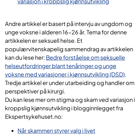
variasjon i kroppslig kjønnsutvikling
Andre artikkel er basert på intervju av ungdom og
unge voksne i alderen 16-26 år. Tema for denne
artikkelen er seksuell helse. Et
populærvitenskapelig sammendrag av artikkelen
kan du lese her:
Bedre forståelse om seksuelle
helseutfordringer blant tenåringer og unge
voksne med variasjoner i kjønnsutvikling (DSD)
.
Tredje artikkel er under utarbeiding og handler om
perspektiver på kirurgi.
Du kan lese mer om stigma og skam ved variasjon i
kroppslig kjønnsutvikling i blogginnlegget fra
Ekspertsykehuset.no:
Når skammen styrer valg i livet