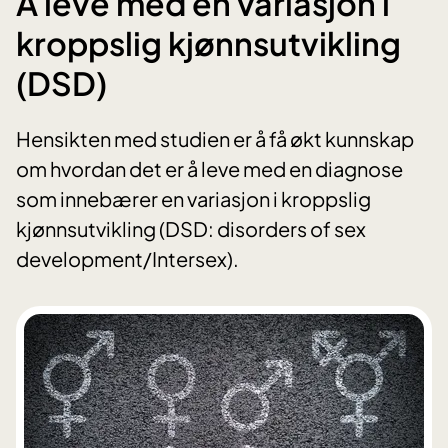
Å leve med en variasjon i
kroppslig kjønnsutvikling
(DSD)
Hensikten med studien er å få økt kunnskap
om hvordan det er å leve med en diagnose
som innebærer en variasjon i kroppslig
kjønnsutvikling (DSD: disorders of sex
development/Intersex).