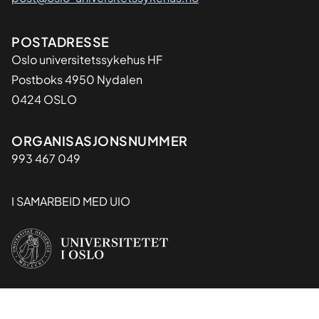
Adresse
POSTADRESSE
Oslo universitetssykehus HF
Postboks 4950 Nydalen
0424 OSLO
Organisasjon
ORGANISASJONSNUMMER
993 467 049
I SAMARBEID MED UIO