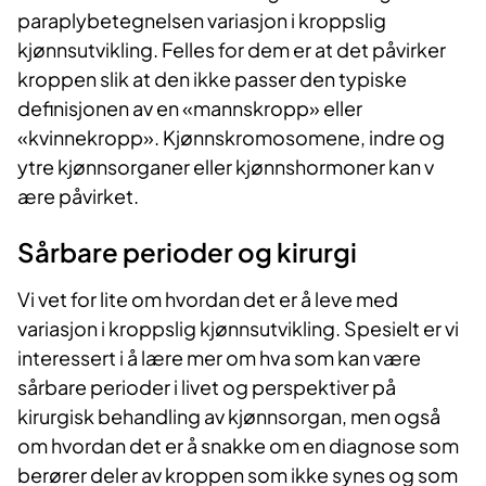
paraplybetegnelsen variasjon i kroppslig
kjønnsutvikling. Felles for dem er at det påvirker
kroppen slik at den ikke passer den typisk​e
definisjonen av en «mannskropp» eller
«kvinnekropp». Kjønnskromosomene, indre og
ytre kjønnsorganer eller kjønnshormoner kan v​
ære påvirket.
Sårbare perioder og kirurgi
Vi vet for lite om hvordan det er å leve med
variasjon i kroppslig kjønnsutvikling. Spesielt er vi
interessert i å lære mer om hva som kan være
sårbare perioder i livet og perspektiver på
kirurgisk behandling av kjønnsorgan, men også
om hvordan det er å snakke om en diagnose som
berører deler av kroppen som ikke synes og som