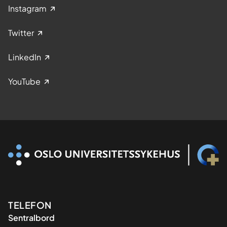
Instagram
Twitter
LinkedIn
YouTube
Kontaktinformasjon
TELEFON
Sentralbord