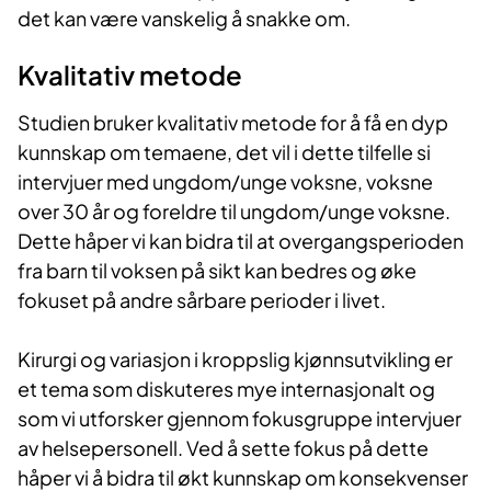
det kan være vanskelig å snakke om.
Kvalitativ metode
Studien bruker kvalitativ metode for å få en dyp
kunnskap om temaene, det vil i dette tilfelle si
intervjuer med ungdom/unge voksne, voksne
over 30 år og foreldre til ungdom/unge voksne.
Dette håper vi kan bidra til at overgangsperioden
fra barn til voksen på sikt kan bedres og øke
fokuset på andre sårbare perioder i livet.
Kirurgi og variasjon i kroppslig kjønnsutvikling er
et tema som diskuteres mye internasjonalt og
som vi utforsker gjennom fokusgruppe intervjuer
av helsepersonell. Ved å sette fokus på dette
håper vi å bidra til økt kunnskap om konsekvenser