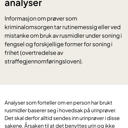
analyser
Informasjon om prøver som
kriminalomsorgen tar rutinemessig eller ved
mistanke om bruk av rusmidler under soning i
fengsel og forskjellige former for soning i
frihet (overtredelse av
straffegjennomføringsloven).
​Analyser som forteller om en person har brukt
rusmidler baserer seg i hovedsak på urinprøver.
Det skal derfor alltid sendes inn urinprøver i disse
sakene. Årsaken til at det benyttes urin og ikke