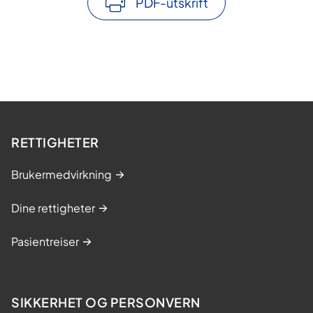
PDF-utskrift
RETTIGHETER
Brukermedvirkning
Dine rettigheter
Pasientreiser
SIKKERHET OG PERSONVERN