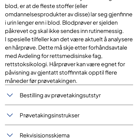
blod, er at de fleste stoffer (eller
omdannelsesprodukter av disse) lar seg gjenfinne
i urin lenger enn i blod. Blodprøver er sjelden
påkrevet og skal ikke sendes inn rutinemessig.​​
I spesielle tilfeller kan det være aktuelt å analysere
en hårprøve. Dette må skje etter forhåndsavtale
med Avdeling for rettsmedisinske fag,
rettstoksikologi​. Hårprøver kan være egnet for
påvisning av gjentatt stoffinntak opptil flere
måneder før prøvetakingen.
Bestilling av prøvetakingsutstyr
Prøvetakingsinstrukser
Rekvisisjonsskjema