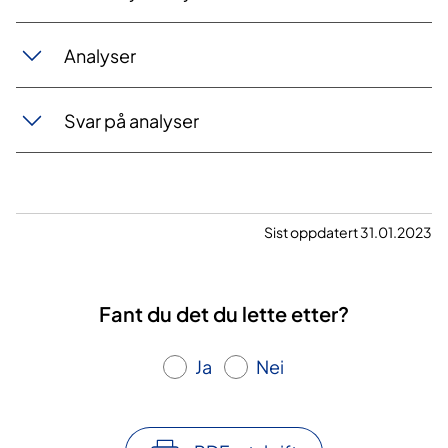
Analyser
Svar på analyser
Sist oppdatert 31.01.2023
Fant du det du lette etter?
Ja
Nei