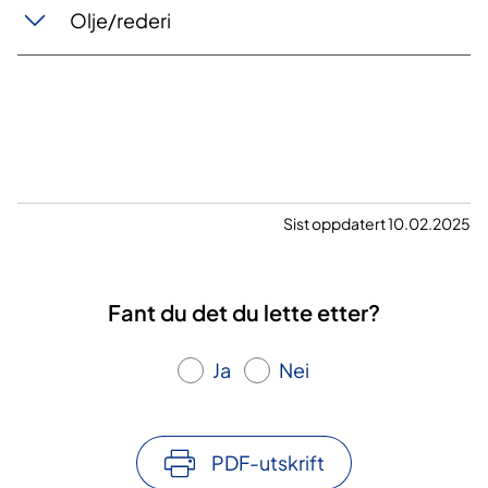
​O​lje/rederi
Sist oppdatert 10.02.2025
Fant du det du lette etter?
Ja
Nei
PDF-utskrift