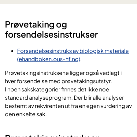
Prøvetaking og
forsendelsesinstr​​ukser
Forsendelsesinstruks av biologisk materiale
(ehandboken.ous-hf.no)
.
Prøvetakingsinstruksene ligger også vedlagt i
hver forsendelse med prøvetakingsutstyr.
I noen sakskategorier finnes det ikke noe
standard analyseprogram. Der blir alle analyser
bestemt av rekvirenten ut fra en egen vurdering av
den enkelte sak.​