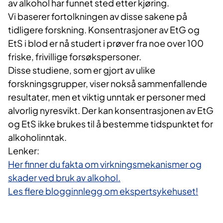
av alkohol har funnet sted etter kjøring.
Vi baserer fortolkningen av disse sakene på
tidligere forskning. Konsentrasjoner av EtG og
EtS i blod er nå studert i prøver fra noe over 100
friske, frivillige forsøkspersoner.
Disse studiene, som er gjort av ulike
forskningsgrupper, viser nokså sammenfallende
resultater, men et viktig unntak er personer med
alvorlig nyresvikt. Der kan konsentrasjonen av EtG
og EtS ikke brukes til å bestemme tidspunktet for
alkoholinntak.
Lenker:
Her finner du fakta om virkningsmekanismer og
skader ved bruk av alkohol.
Les flere blogginnlegg om ekspertsykehuset!