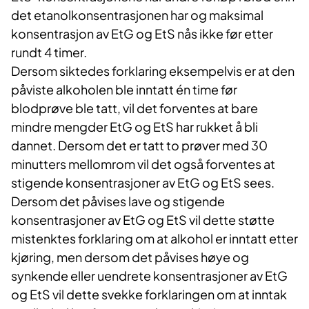
det etanolkonsentrasjonen har og maksimal
konsentrasjon av EtG og EtS nås ikke før etter
rundt 4 timer.
Dersom siktedes forklaring eksempelvis er at den
påviste alkoholen ble inntatt én time før
blodprøve ble tatt, vil det forventes at bare
mindre mengder EtG og EtS har rukket å bli
dannet. Dersom det er tatt to prøver med 30
minutters mellomrom vil det også forventes at
stigende konsentrasjoner av EtG og EtS sees.
Dersom det påvises lave og stigende
konsentrasjoner av EtG og EtS vil dette støtte
mistenktes forklaring om at alkohol er inntatt etter
kjøring, men dersom det påvises høye og
synkende eller uendrete konsentrasjoner av EtG
og EtS vil dette svekke forklaringen om at inntak