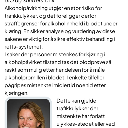
UiO og Shutterstock.
Alkoholpåvirkning utgjør en stor risiko for
trafikkulykker, og det foreligger derfor
straffegrenser for alkoholinnhold i blodet under
kjøring. En sikker analyse og vurdering av disse
sakene er viktig for å sikre effektiv behandling i
retts-systemet.
I saker der personer mistenkes for kjøring i
alkoholpåvirket tilstand tas det blodprøve så
raskt som mulig etter hendelsen for å måle
alkoholpromillen i blodet. I enkelte tilfeller
pågripes mistenkte imidlertid noe tid etter
kjøringen.
Dette kan gjelde
trafikkulykker der
mistenkte har forlatt
ulykkes-stedet eller ved