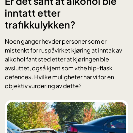
Er det sant at alkohol ble
inntatt etter
trafikkulykken?
Noen ganger hevder personer som er
mistenkt for ruspåvirket kjøring at inntak av
alkohol fant sted etter at kjøringen ble
avsluttet, også kjent som «the hip-flask
defence». Hvilke muligheter har vi for en
objektiv vurdering av dette?