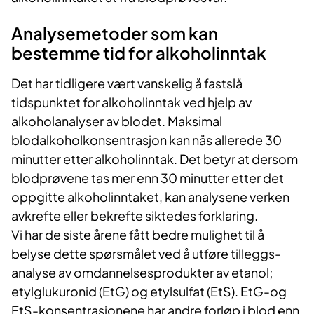
Analysemetoder som kan
bestemme tid for alkoholinntak
Det har tidligere vært vanskelig å fastslå
tidspunktet for alkoholinntak ved hjelp av
alkoholanalyser av blodet. Maksimal
blodalkoholkonsentrasjon kan nås allerede 30
minutter etter alkoholinntak. Det betyr at dersom
blodprøvene tas mer enn 30 minutter etter det
oppgitte alkoholinntaket, kan analysene verken
avkrefte eller bekrefte siktedes forklaring.
Vi har de siste årene fått bedre mulighet til å
belyse dette spørsmålet ved å utføre tilleggs-
analyse av omdannelsesprodukter av etanol;
etylglukuronid (EtG) og etylsulfat (EtS). EtG-og
EtS-konsentrasjonene har andre forløp i blod enn