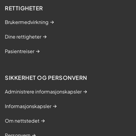
RETTIGHETER
Brukermedvirkning
Dine rettigheter
Pasientreiser
SIKKERHET OG PERSONVERN
Administrere informasjonskapsler
Informasjonskapsler
Om nettstedet
Personvern