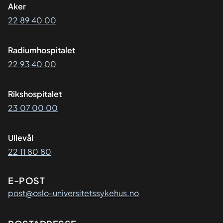
Aker
22 89 40 00
Radiumhospitalet
22 93 40 00
Rikshospitalet
23 07 00 00
Ullevål
22 11 80 80
E-POST
post@oslo-universitetssykehus.no