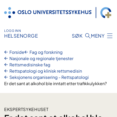
Hopp
til
innhold
LOGG INN
HELSENORGE
SØK
MENY
Forside
Fag og forskning
Nasjonale og regionale tjenester
Rettsmedisinske fag
Rettspatologi og klinisk rettsmedisin
Seksjonens organisering - Rettspatologi
Er det sant at alkohol ble inntatt etter trafikkulykken?
EKSPERTSYKEHUSET