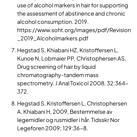
use of alcohol markers in hair for supporting
the assessment of abstinence and chronic
alcohol consumption. 2019.
https://www.soht.org/images/pdf/Revision
_2019_Alcoholmarkers.pdf
Hegstad S, Khiabani HZ, Kristoffersen L,
Kunoe N, Lobmaier PP, Christophersen AS,
Drug screening of hair by liquid
chromatography-tandem mass
spectrometry. J Anal Toxicol 2008, 32:364-
372.
Hegstad S, Kristoffersen L, Christophersen
A, Khiabani H, 2009, Bestemmelse av
legemidler og rusmidler i hår. Tidsskr Nor
Legeforen 2009; 129:36-8.