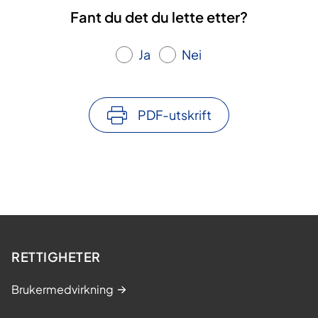
Fant du det du lette etter?
Ja
Nei
PDF-utskrift
RETTIGHETER
Brukermedvirkning