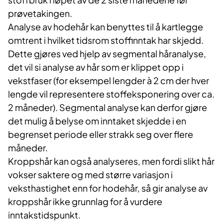
prøvetakingen.
Analyse av hodehår kan benyttes til å kartlegge
omtrent i hvilket tidsrom stoffinntak har skjedd.
Dette gjøres ved hjelp av segmental håranalyse,
det vil si analyse av hår som er klippet opp i
vekstfaser (for eksempel lengder à 2 cm der hver
lengde vil representere stoffeksponering over ca.
2 måneder). Segmental analyse kan derfor gjøre
det mulig å belyse om inntaket skjedde i en
begrenset periode eller strakk seg over flere
måneder.
Kroppshår kan også analyseres, men fordi slikt hår
vokser saktere og med større variasjon i
veksthastighet enn for hodehår, så gir analyse av
kroppshår ikke grunnlag for å vurdere
inntakstidspunkt.