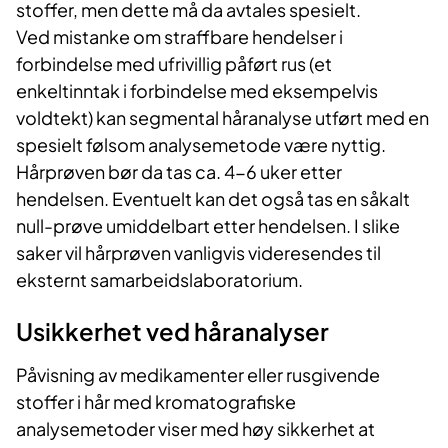
stoffer, men dette må da avtales spesielt.
Ved mistanke om straffbare hendelser i
forbindelse med ufrivillig påført rus (et
enkeltinntak i forbindelse med eksempelvis
voldtekt) kan segmental håranalyse utført med en
spesielt følsom analysemetode være nyttig.
Hårprøven bør da tas ca. 4-6 uker etter
hendelsen. Eventuelt kan det også tas en såkalt
null-prøve umiddelbart etter hendelsen. I slike
saker vil hårprøven vanligvis videresendes til
eksternt samarbeidslaboratorium.
Usikkerhet ved håranalyser
Påvisning av medikamenter eller rusgivende
stoffer i hår med kromatografiske
analysemetoder viser med høy sikkerhet at