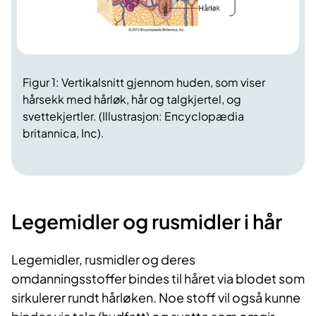
Figur 1: Vertikalsnitt gjennom huden, som viser
hårsekk med hårløk, hår og talgkjertel, og
svettekjertler. (Illustrasjon: Encyclopædia
britannica, Inc).
Legemidler og rusmidler i hår
Legemidler, rusmidler og deres
omdanningsstoffer bindes til håret via blodet som
sirkulerer rundt hårløken. Noe stoff vil også kunne