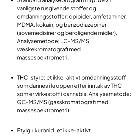
vanligste rusgivende stoffer og
omdanningsstoffer: opioider, amfetaminer,
MDMA, kokain, og benzodiazepiner
(sovemedisiner og beroligende midler).
Analysemetode: LC-MS/MS,
væskekromatografi med
massespektrometri.
THC-styre; et ikke-aktivt omdanningsstoff
som dannes i kroppen etter inntak av THC
som er virkestoff i cannabis. Analysemetode:
GC-MS/MS (gasskromatografi med
massespektrometri).
Etylglukuronid; et ikke-aktivt