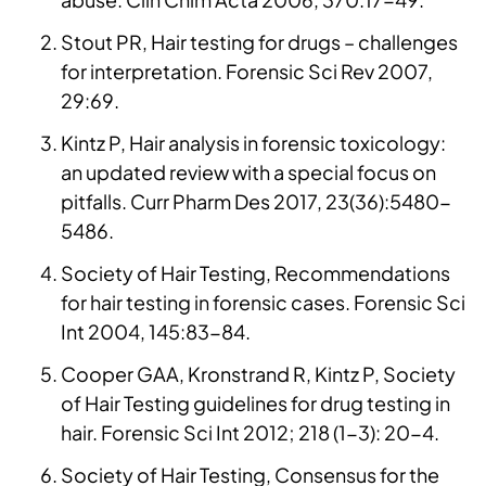
Stout PR, Hair testing for drugs – challenges
for interpretation. Forensic Sci Rev 2007,
29:69.
Kintz P, Hair analysis in forensic toxicology:
an updated review with a special focus on
pitfalls. Curr Pharm Des 2017, 23(36):5480-
5486.
Society of Hair Testing, Recommendations
for hair testing in forensic cases. Forensic Sci
Int 2004, 145:83-84.
Cooper GAA, Kronstrand R, Kintz P, Society
of Hair Testing guidelines for drug testing in
hair. Forensic Sci Int 2012; 218 (1-3): 20-4.
Society of Hair Testing, Consensus for the