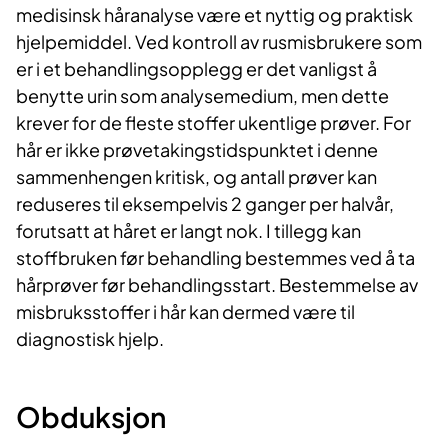
medisinsk håranalyse være et nyttig og praktisk
hjelpemiddel. Ved kontroll av rusmisbrukere som
er i et behandlingsopplegg er det vanligst å
benytte urin som analysemedium, men dette
krever for de fleste stoffer ukentlige prøver. For
hår er ikke prøvetakingstidspunktet i denne
sammenhengen kritisk, og antall prøver kan
reduseres til eksempelvis 2 ganger per halvår,
forutsatt at håret er langt nok. I tillegg kan
stoffbruken før behandling bestemmes ved å ta
hårprøver før behandlingsstart. Bestemmelse av
misbruksstoffer i hår kan dermed være til
diagnostisk hjelp.
Obduksjon