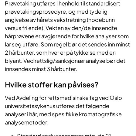
Prøvetaking utføres i henhold til standardisert
prøvetakingsprosedyre, og med tydelig
angivelse av hårets vekstretning (hodebunn
versus fri ende). Vekten av den/de innsendte
hårprøvene er avgjørende for hvilke analyser som
lar seg utføre. Som regel bør det sendes inn minst
2 hårbunter, som hver er på tykkelse med en
blyant. Ved rettslig/sanksjonær analyse bør det
innsendes minst 3 hårbunter.
Hvilke stoffer kan påvises?
Ved Avdeling for rettsmedisinske fag ved Oslo
universitetssykehus utføres det følgende
analyser i hår, med spesifikke kromatografiske
analysemetoder:
Standard analyseprogram mtp. de 21