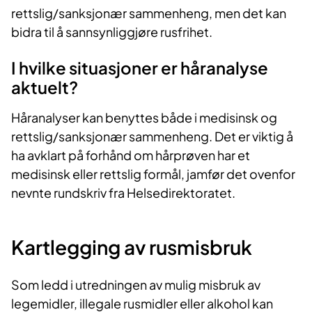
rettslig/sanksjonær sammenheng, men det kan
bidra til å sannsynliggjøre rusfrihet.
I hvilke situasjoner er håranalyse
aktuelt?
Håranalyser kan benyttes både i medisinsk og
rettslig/sanksjonær sammenheng. Det er viktig å
ha avklart på forhånd om hårprøven har et
medisinsk eller rettslig formål, jamfør det ovenfor
nevnte rundskriv fra Helsedirektoratet.
Kartlegging av rusmisbruk
Som ledd i utredningen av mulig misbruk av
legemidler, illegale rusmidler eller alkohol kan