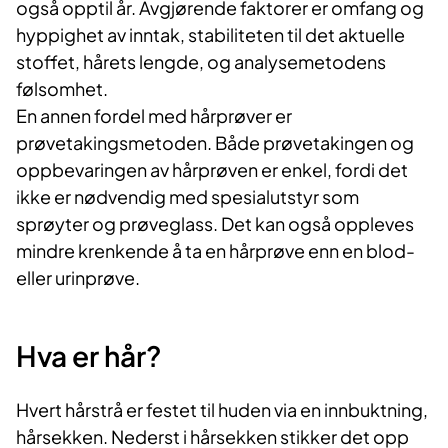
også opptil år. Avgjørende faktorer er omfang og
hyppighet av inntak, stabiliteten til det aktuelle
stoffet, hårets lengde, og analysemetodens
følsomhet.
En annen fordel med hårprøver er
prøvetakingsmetoden. Både prøvetakingen og
oppbevaringen av hårprøven er enkel, fordi det
ikke er nødvendig med spesialutstyr som
sprøyter og prøveglass. Det kan også oppleves
mindre krenkende å ta en hårprøve enn en blod-
eller urinprøve.
Hva er hår?
Hvert hårstrå er festet til huden via en innbuktning,
hårsekken. Nederst i hårsekken stikker det opp