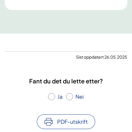
Sist oppdatert 26.05.2025
Fant du det du lette etter?
Ja
Nei
PDF-utskrift