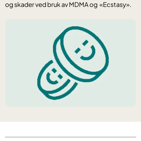
og skader ved bruk av MDMA og «Ecstasy».