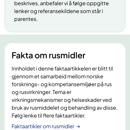
beskrives, anbefaler vi å følge oppgitte
lenker og referansekildene som står i
parentes.​
Fakta om rusmidler
Innholdet i denne faktaartikkelen er blitt til
gjennom et samarbeid mellom norske
forsknings- og kompetansemiljøer på rus
og rusvirkninger. Tema er
virkningsmekanismer og helseskader ved
bruk av rusmiddelet og behandling av disse.
Følg lenke til flere faktaartikler.
Faktaartikler om rusmidler