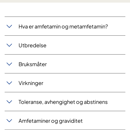
​Hva er amfetamin og metamfetamin?
Utbredelse
Bruksmåter
Virkninger
Toleranse, avhengighet og abstinens
Amfetaminer og graviditet