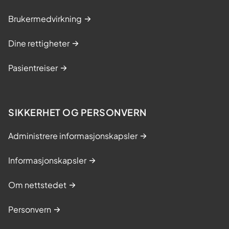
Brukermedvirkning
Dine rettigheter
Pasientreiser
SIKKERHET OG PERSONVERN
Administrere informasjonskapsler
Informasjonskapsler
Om nettstedet
Personvern