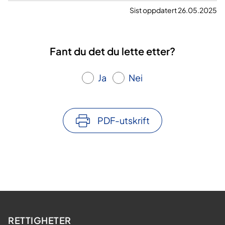
Sist oppdatert 26.05.2025
Fant du det du lette etter?
Ja
Nei
PDF-utskrift
RETTIGHETER