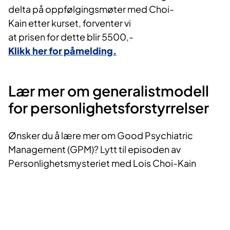
delta på oppfølgingsmøter med Choi-
13:00: Å komme i gang med GPM-
Kain etter kurset, forventer vi
veileder eller teamleder
at prisen for dette blir 5500,-
Klikk her for påmelding.
Lær mer om generalistmodell
for personlighetsforstyrrelser
Ønsker du å lære mer om Good Psychiatric
Management (GPM)? Lytt til episoden av
Personlighetsmysteriet med Lois Choi-Kain