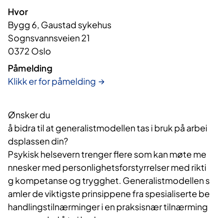
Hvor
Bygg 6, Gaustad sykehus
Sognsvannsveien 21
0372 Oslo
Påmelding
Klikk er for påmelding
Ønsker du
å bidra til at generalistmodellen tas i bruk på arbei
dsplassen din?
Psykisk helsevern trenger flere som kan møte me
nnesker med personlighetsforstyrrelser med rikti
g kompetanse og trygghet. Generalistmodellen s
amler de viktigste prinsippene fra spesialiserte be
handlingstilnærminger i en praksisnær tilnærming