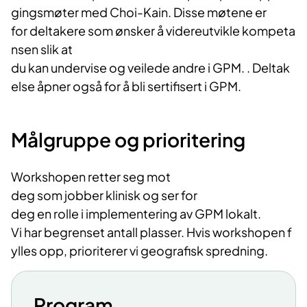
gingsmøter med Choi-Kain. Disse møtene er
for deltakere som ønsker å videreutvikle kompeta
nsen slik at
du kan undervise og veilede andre i GPM. . Deltak
else åpner også for å bli sertifisert i GPM.
Målgruppe
og
prioritering
Workshopen retter seg mot
deg som jobber klinisk og ser for
deg en rolle i implementering av GPM lokalt.
Vi har begrenset antall plasser. Hvis workshopen f
ylles opp, prioriterer vi geografisk spredning.
Program