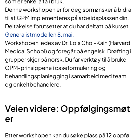
som er enkel å ta i bruk.
Denne workshopen er for deg som ønsker å bidra
til at GPM implementeres på arbeidsplassen din.
Deltakelse forutsetter at du har deltatt på kurset i
Generalistmodellen 8. mai.
Workshopen ledes av Dr. Lois Choi-Kain (Harvard
Medical School) og foregår på engelsk. Drøfting i
grupper skjer på norsk. Du får verktøy til å bruke
GPM-prinsippene i caseformulering og
behandlingsplanlegging i samarbeid med team
og enkeltbehandlere.
Veien
videre
:
Oppfølgingsmøt
er
Etter workshopen kan du søke plass på 12 oppføl