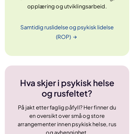
opplæring og utviklingsarbeid.
Samtidig ruslidelse og psykisk lidelse
(ROP)
Hva skjer i psykisk helse
og rusfeltet?
På jakt etter faglig påfyll? Her finner du
en oversikt over små og store
arrangementer innen psykisk helse, rus
og avhengighet.