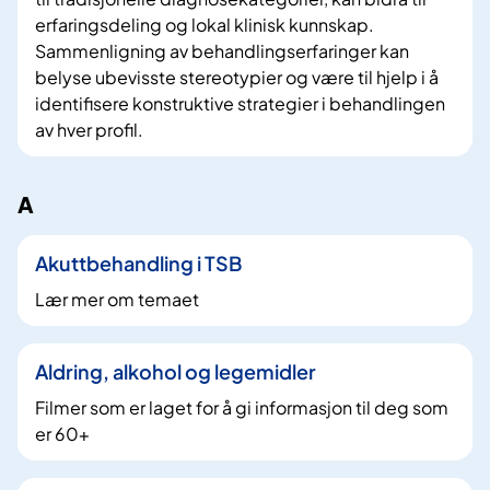
f
erfaringsdeling og lokal klinisk kunnskap.
Sammenligning av behandlingserfaringer kan
belyse ubevisste stereotypier og være til hjelp i å
identifisere konstruktive strategier i behandlingen
av hver profil.
A
Akuttbehandling i TSB
Lær mer om temaet
Aldring, alkohol og legemidler
Filmer som er laget for å gi informasjon til deg som
er 60+