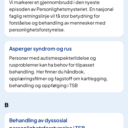
Vi markerer et gjennombrudd i den nyeste
episoden av Personlighetsmysteriet. En nasjonal
faglig retningslinje vil få stor betydning for
forståelse og behandling av mennesker med
personlighetsforstyrrelse.
Asperger syndrom og rus
Personer med autismespekterlidelse og
rusproblemer kan ha behov for tilpasset
behandling. Her finner du håndbok,
opplæringsfilmer og fagstoff om kartlegging,
behandling og oppfølging i TSB
B
Behandling av dyssosial
personlighetsforstyrrelse i TSB