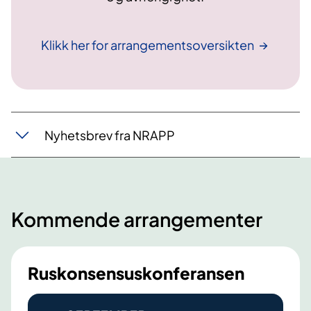
Klikk her for
arrangementsoversikten
Nyhetsbrev fra NRAPP
Kommende arrangementer
Ruskonsensuskonferansen
R