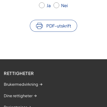
Ja
Nei
PDF-utskrift
RETTIGHETER
Brukermedvirkning
Dine rettigheter