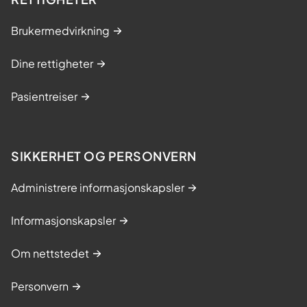
Brukermedvirkning
Dine rettigheter
Pasientreiser
SIKKERHET OG PERSONVERN
Administrere informasjonskapsler
Informasjonskapsler
Om nettstedet
Personvern