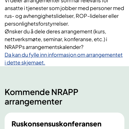
Vi deler arrangementer som har relevans for
ansatte i tjenester som jobber med personer med
rus- og avhengighetslidelser, ROP-lidelser eller
personlighetsforstyrrelser.
Ønsker du å dele deres arrangement (kurs,
nettverksmøte, seminar, konferanse, etc.) i
NRAPPs arrangementskalender?
Da kan du fylle inn informasjon om arrangementet
i dette skjemaet.
Kommende NRAPP
arrangementer
Ruskonsensuskonferansen