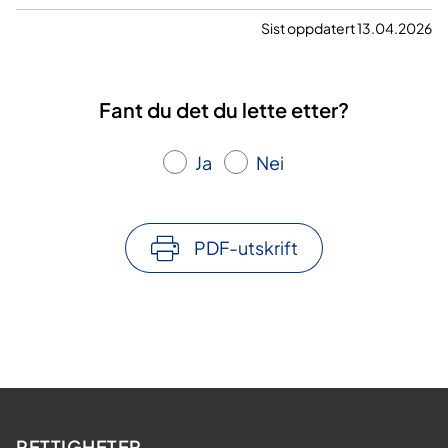
Sist oppdatert 13.04.2026
Fant du det du lette etter?
Ja
Nei
PDF-utskrift
RETTIGHETER