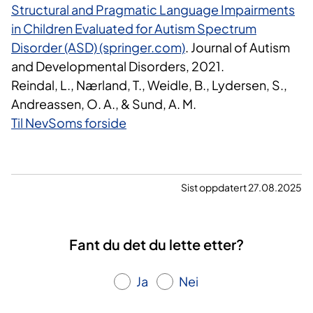
Structural and Pragmatic Language Impairments
in Children Evaluated for Autism Spectrum
Disorder (ASD) (springer.com)
. Journal of Autism
and Developmental Disorders, 2021.
Reindal, L., Nærland, T., Weidle, B., Lydersen, S.,
Andreassen, O. A., & Sund, A. M.
Til NevSoms forside
Sist oppdatert 27.08.2025
Fant du det du lette etter?
Ja
Nei