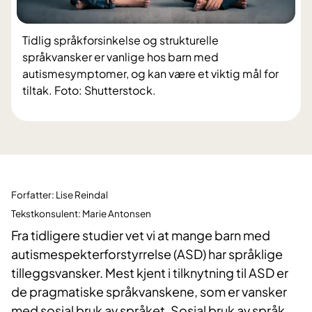
Tidlig språkforsinkelse og strukturelle
språkvansker er vanlige hos barn med
autismesymptomer, og kan være et viktig mål for
tiltak. Foto: Shutterstock.
Forfatter: Lise Reindal
Tekstkonsulent: Marie Antonsen
Fra tidligere studier vet vi at mange barn med
autismespekterforstyrrelse (ASD) har språklige
tilleggsvansker. Mest kjent i tilknytning til ASD er
de pragmatiske språkvanskene, som er vansker
med sosial bruk av språket. Sosial bruk av språk