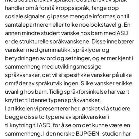
handler om å forstå kroppsspråk, fange opp
sosiale signaler, gi passe mengde informasjon til
samtalepartneren eller tolke noe bokstavelig. En
annen mindre studert vanske hos barn med ASD
er de strukturelle språkvanskene. Disse innebærer
vansker med grammatikk, språklyder og
betydningen av ord og setninger, og er mer kjent i
sammenheng med utviklingsmessige
språkvansker, det vil si spesifikke vansker på ulike
områder av språkutviklingen. Slike vansker er ikke
uvanlig hos barn. Tidlig språkforsinkelse har vært
knyttet til denne typen språkvansker.
I artikkelen vi presenterer her, ønsket vi å studere
begge disse to typene av språkvansker i
tilknytning til ASD, for å se om det kunne være en
sammenheng. I den norske BUPGEN-studien har