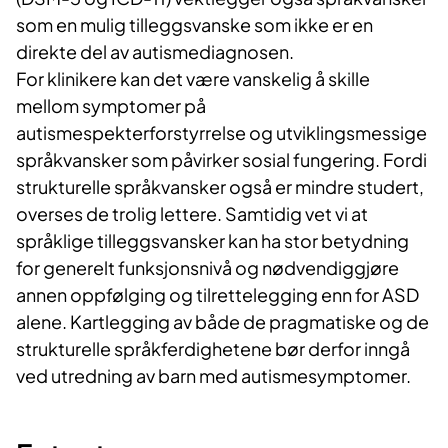
som en mulig tilleggsvanske som ikke er en
direkte del av autismediagnosen.
For klinikere kan det være vanskelig å skille
mellom symptomer på
autismespekterforstyrrelse og utviklingsmessige
språkvansker som påvirker sosial fungering. Fordi
strukturelle språkvansker også er mindre studert,
overses de trolig lettere. Samtidig vet vi at
språklige tilleggsvansker kan ha stor betydning
for generelt funksjonsnivå og nødvendiggjøre
annen oppfølging og tilrettelegging enn for ASD
alene. Kartlegging av både de pragmatiske og de
strukturelle språkferdighetene bør derfor inngå
ved utredning av barn med autismesymptomer. ​