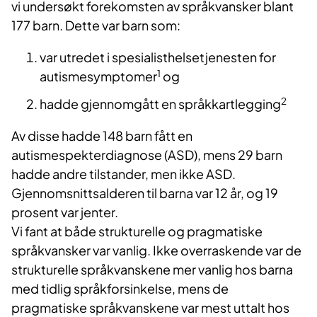
vi undersøkt forekomsten av språkvansker blant
177 barn. Dette var barn som:
var utredet i spesialisthelsetjenesten for
1
autismesymptomer
og
2
hadde gjennomgått en språkkartlegging
Av disse hadde 148 barn fått en
autismespekterdiagnose (ASD), mens 29 barn
hadde andre tilstander, men ikke ASD.
Gjennomsnittsalderen til barna var 12 år, og 19
prosent var jenter.
Vi fant at både strukturelle og pragmatiske
språkvansker var vanlig. Ikke overraskende var de
strukturelle språkvanskene mer vanlig hos barna
med tidlig språkforsinkelse, mens de
pragmatiske språkvanskene var mest uttalt hos