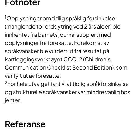
Fotnoter
1
Opplysninger om tidlig språklig forsinkelse
(manglende to-ords ytring ved 2 års alder) ble
innhentet fra barnets journal supplert med
opplysninger fra foresatte. Forekomst av
språkvansker ble vurdert ut fra resultat på
kartleggingsverktøyet CCC-2 (Children’s
Communication Checklist Second Edition), som
var fylt ut av foresatte.
2
For hele utvalget fant vi at tidlig språkforsinkelse
og strukturelle språkvansker var mindre vanlig hos
jenter.
Refera​​nse