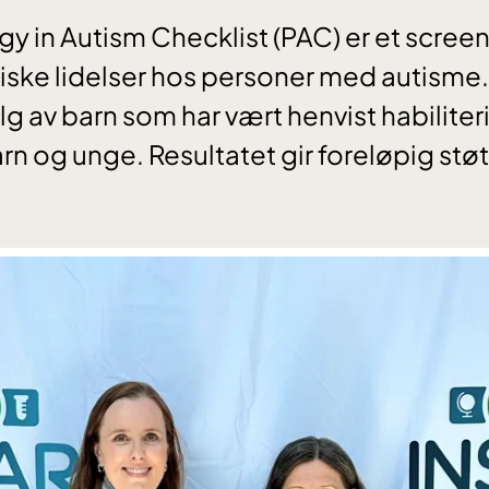
 in Autism Checklist (PAC) er et screen
ske lidelser hos personer med autisme. 
valg av barn som har vært henvist habilite
rn og unge. Resultatet gir foreløpig støt