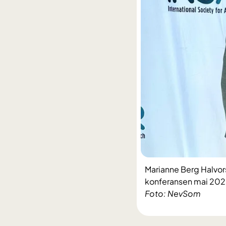
Marianne Berg Halvors
konferansen mai 202
Foto: NevSom