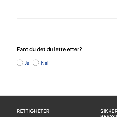
Fant du det du lette etter?
Ja
Nei
RETTIGHETER
SIKKE
PERS