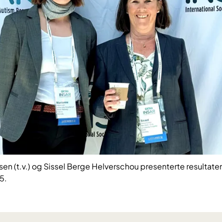
en (t.v.) og Sissel Berge Helverschou presenterte resultat
5.