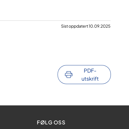
Sist oppdatert 10.09.2025
PDF-
utskrift
FØLG OSS