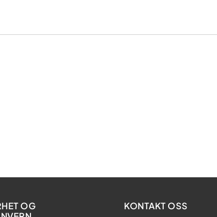
RHET OG
KONTAKT OSS
ONVERN