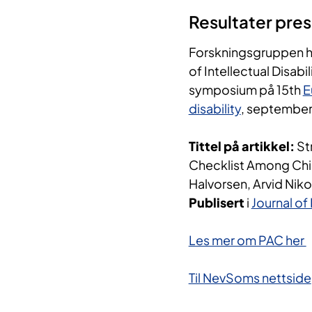
Resultater pre
Forskningsgruppen har
of Intellectual Disabi
symposium på 15th
E
disability
, september
Tittel på artikkel:
St
Checklist Among Chi
Halvorsen, Arvid Niko
Publisert
i
Journal of 
Les mer om PAC her
Til NevSoms nettside