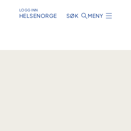
LOGG INN
HELSENORGE
SØK
MENY
m