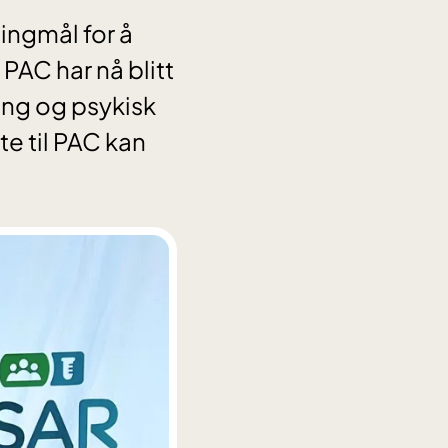
ingmål for å
PAC har nå blitt
ring og psykisk
te til PAC kan