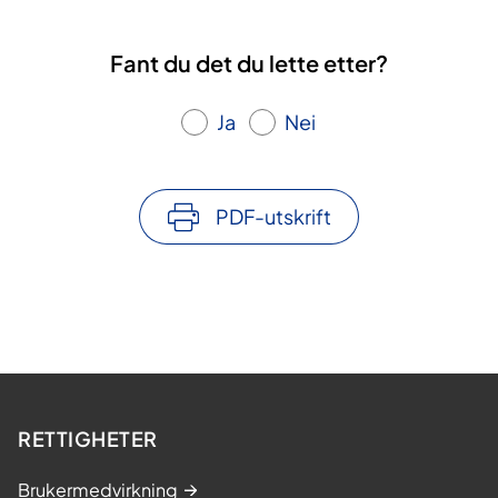
Fant du det du lette etter?
Ja
Nei
PDF-utskrift
RETTIGHETER
Brukermedvirkning