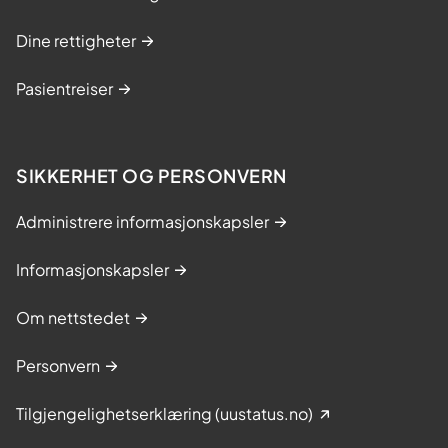
Dine rettigheter
Pasientreiser
SIKKERHET OG PERSONVERN
Administrere informasjonskapsler
Informasjonskapsler
Om nettstedet
Personvern
Tilgjengelighetserklæring (uustatus.no)