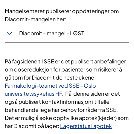
Mangelsenteret publiserer oppdateringer om
Diacomit-mangelen her:
Diacomit - mangel - LØST
På fagsidene til SSE er det publisert anbefalinger
om dosereduksjon for pasienter som risikerer å
gå tom for Diacomit de neste ukene:
Farmakologi-teamet ved SSE - Oslo
universitetssykehus HF
. På denne siden er det
også publisert kontaktinformasjon i tilfelle
behandlende lege har behov for råde fra SSE.
Det er mulig å søke opphvilke apotek(kjeder) som
har Diacomit på lager:
Lagerstatus i apotek