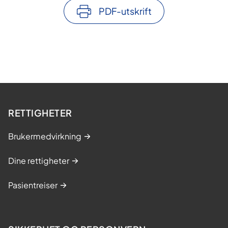
PDF-utskrift
RETTIGHETER
Brukermedvirkning
Dine rettigheter
Pasientreiser