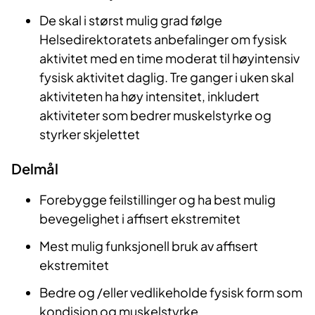
De skal i størst mulig grad følge
Helsedirektoratets anbefalinger om fysisk
aktivitet med en time moderat til høyintensiv
fysisk aktivitet daglig. Tre ganger i uken skal
aktiviteten ha høy intensitet, inkludert
aktiviteter som bedrer muskelstyrke og
styrker skjelettet
Delmål
Forebygge feilstillinger og ha best mulig
bevegelighet i affisert ekstremitet
Mest mulig funksjonell bruk av affisert
ekstremitet
Bedre og /eller vedlikeholde fysisk form som
kondisjon og muskelstyrke