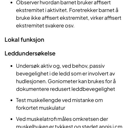
Observer hvordan barnet bruker affisert
ekstremitet i aktivitet. Foretrekker barnet å
bruke ikke affisert ekstremitet, virker affisert
ekstremitet svakere osv.
Lokal funksjon
Leddundersøkelse
Undersøk aktiv og, ved behov, passiv
bevegelighet i de ledd som er involvert av
hudlesjonen. Goniometer kan brukes for å
dokumentere redusert leddbevegelighet
Test muskellengde ved mistanke om
forkortet muskulatur
Ved muskelatrofi måles omkretsen der
muskelbuken er tykkest og stedet angis i cm