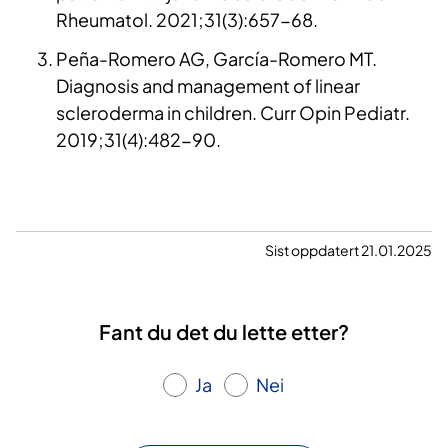
Rheumatol. 2021;31(3):657-68.
Peña-Romero AG, García-Romero MT.
Diagnosis and management of linear
scleroderma in children. Curr Opin Pediatr.
2019;31(4):482-90.
Sist oppdatert 21.01.2025
Fant du det du lette etter?
Ja
Nei