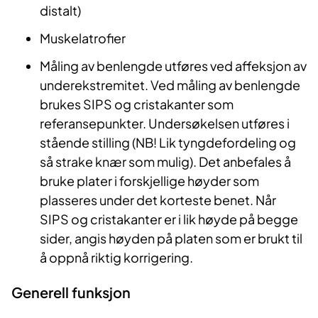
distalt)
Muskelatrofier
Måling av benlengde utføres ved affeksjon av
underekstremitet. Ved måling av benlengde
brukes SIPS og cristakanter som
referansepunkter. Undersøkelsen utføres i
stående stilling (NB! Lik tyngdefordeling og
så strake knær som mulig). Det anbefales å
bruke plater i forskjellige høyder som
plasseres under det korteste benet. Når
SIPS og cristakanter er i lik høyde på begge
sider, angis høyden på platen som er brukt til
å oppnå riktig korrigering.
Generell funksjon