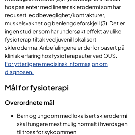
hos pasienter med lineær sklerodermi som har
redusert leddbeveglighet/kontrakturer,
muskelsvakhet og benlengdeforskjell (3). Det er
ingen studier som har undersøkt effekt av ulike
fysioterapitiltak ved juvenil lokalisert
skleroderma. Anbefalingene er derfor basert på
klinisk erfaring hos fysioterapeuter ved OUS.
For ytterligere medisinsk informasjon om
diagnosen.
Mål for fysioterapi
Overordnete mål
Barn og ungdom med lokalisert sklerodermi
skal fungere mest mulig normalt i hverdagen
til tross for sykdommen