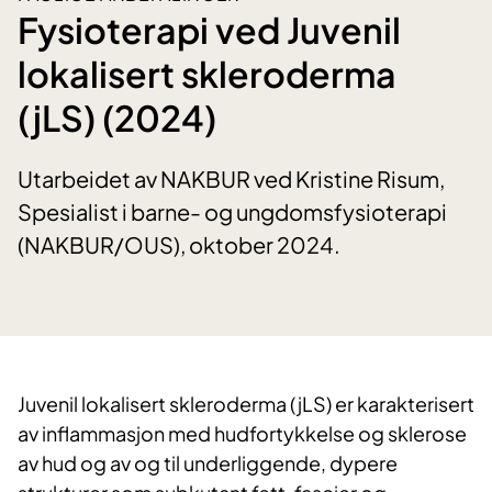
Fysioterapi ved Juvenil
lokalisert skleroderma
(jLS) (2024)
Utarbeidet av NAKBUR ved Kristine Risum,
Spesialist i barne- og ungdomsfysioterapi
(NAKBUR/OUS), oktober 2024.
Juvenil lokalisert skleroderma (jLS) er karakterisert
av inflammasjon med hudfortykkelse og sklerose
av hud og av og til underliggende, dypere