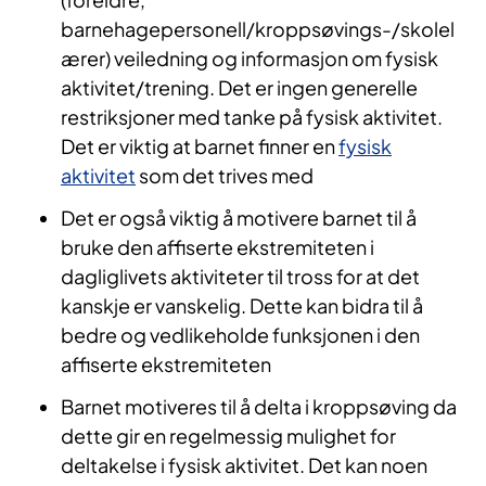
barnehagepersonell/kroppsøvings-/skolel
ærer) veiledning og informasjon om fysisk
aktivitet/trening. Det er ingen generelle
restriksjoner med tanke på fysisk aktivitet.
Det er viktig at barnet finner en
fysisk
aktivitet
som det trives med
Det er også viktig å motivere barnet til å
bruke den affiserte ekstremiteten i
dagliglivets aktiviteter til tross for at det
kanskje er vanskelig. Dette kan bidra til å
bedre og vedlikeholde funksjonen i den
affiserte ekstremiteten
Barnet motiveres til å delta i kroppsøving da
dette gir en regelmessig mulighet for
deltakelse i fysisk aktivitet. Det kan noen