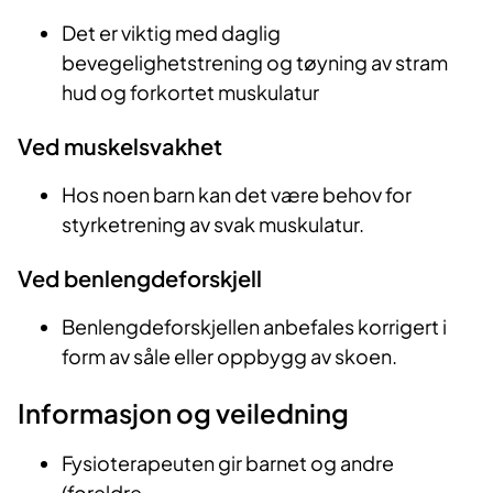
Det er viktig med daglig
bevegelighetstrening og tøyning av stram
hud og forkortet muskulatur
Ved muskelsvakhet
Hos noen barn kan det være behov for
styrketrening av svak muskulatur.
Ved benlengdeforskjell
Benlengdeforskjellen anbefales korrigert i
form av såle eller oppbygg av skoen.
Informasjon og veiledning
Fysioterapeuten gir barnet og andre
(foreldre,