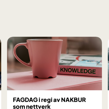
FAGDAG i regi av NAKBUR
som nettverk