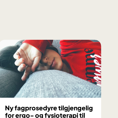
Ny fagprosedyre tilgjengelig
for ergo- og fysioterapi til