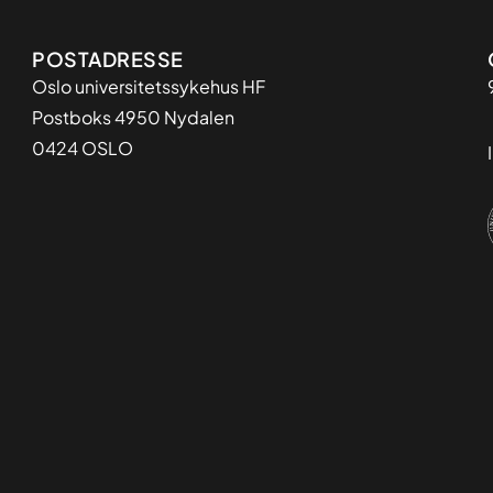
Adresse
POSTADRESSE
Oslo universitetssykehus HF
Postboks 4950 Nydalen
0424 OSLO