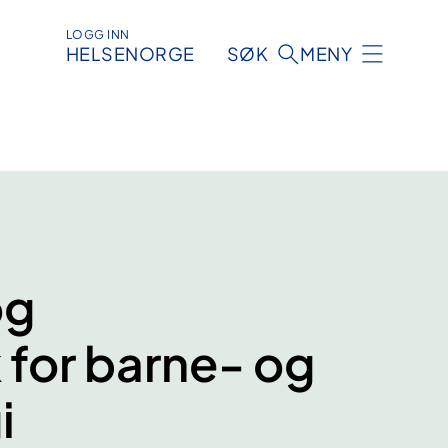
LOGG INN
HELSENORGE
SØK
MENY
og
for barne- og
i