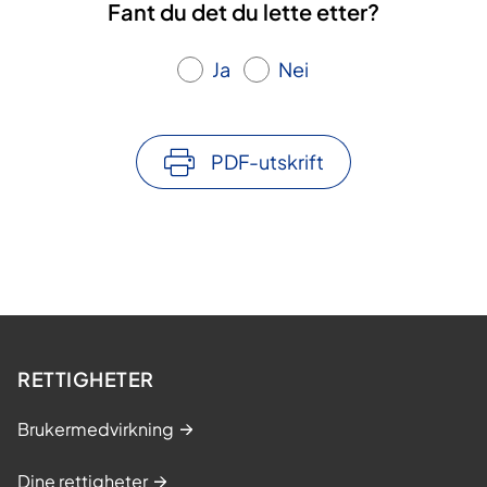
Fant du det du lette etter?
Ja
Nei
PDF-utskrift
RETTIGHETER
Brukermedvirkning
Dine rettigheter