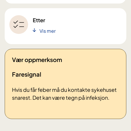
Etter
Vis mer
Vær oppmerksom
Faresignal
Hvis du får feber må du kontakte sykehuset
snarest. Det kan være tegn på infeksjon.