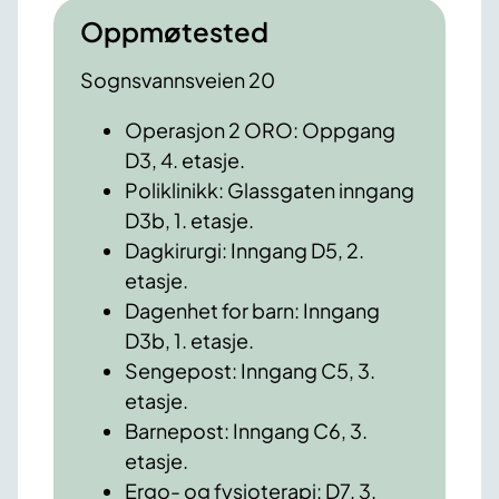
Oppmøtested
Sognsvannsveien 20
Operasjon 2 ORO: Oppgang
D3, 4. etasje.
Poliklinikk: Glassgaten inngang
D3b, 1. etasje.
Dagkirurgi: Inngang D5, 2.
etasje.
Dagenhet for barn: Inngang
D3b, 1. etasje.
Sengepost: Inngang C5, 3.
etasje.
Barnepost: Inngang C6, 3.
etasje.
Ergo- og fysioterapi: D7, 3.