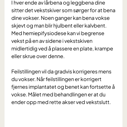
I hver ende av lårbena og leggbena dine
sitter det vekstskiver som sørger for at bena
dine vokser. Noen ganger kan bena vokse
skjevt og man blir hjulbent eller kalvbent.
Med hemiepifysiodese kan vi begrense
vekst på en av sidene i vekstskiven
midlertidig ved å plassere en plate, krampe
eller skrue over denne.
Feilstillingen vil da gradvis korrigeres mens
du vokser. Når feilstillingen er korrigert
fjernes implantatet og benet kan fortsette å
vokse. Målet med behandlingen er at du
ender opp med rette akser ved vekstslutt.