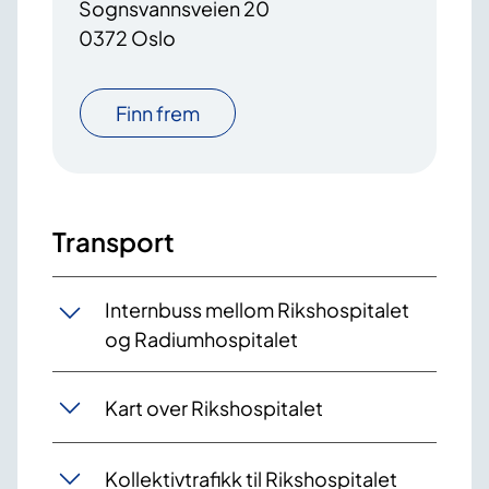
Sognsvannsveien 20
0372 Oslo
Finn frem
Transport
Internbuss mellom Rikshospitalet
og Radiumhospitalet
Kart over Rikshospitalet
Kollektivtrafikk til Rikshospitalet