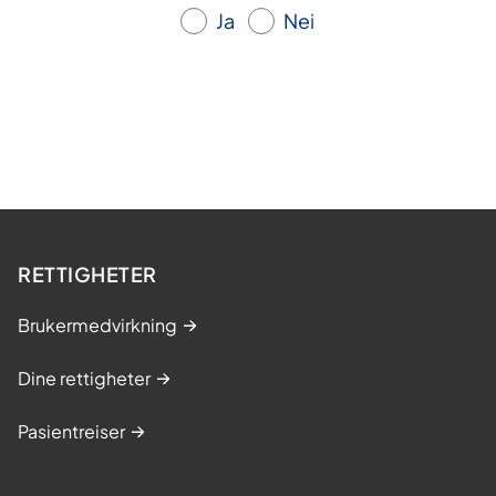
Ja
Nei
RETTIGHETER
Brukermedvirkning
Dine rettigheter
Pasientreiser