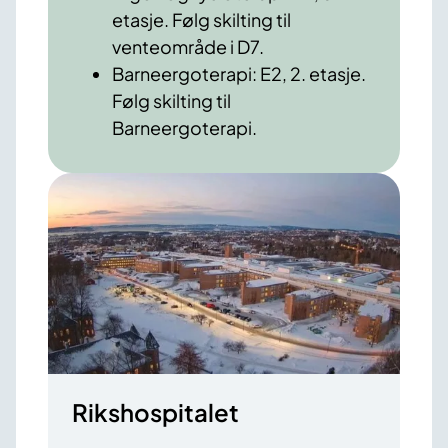
etasje. Følg skilting til
venteområde i D7.
Barneergoterapi: E2, 2. etasje.
Følg skilting til
Barneergoterapi.
Rikshospitalet