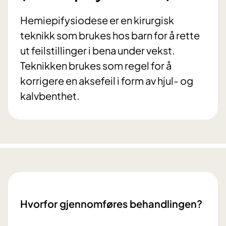
Hemiepifysiodese er en kirurgisk
teknikk som brukes hos barn for å rette
ut feilstillinger i bena under vekst.
Teknikken brukes som regel for å
korrigere en aksefeil i form av hjul- og
kalvbenthet.
Hvorfor gjennomføres behandlingen?