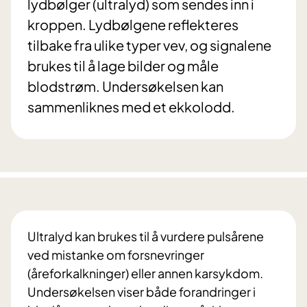
lydbølger (ultralyd) som sendes inn i
kroppen. Lydbølgene reflekteres
tilbake fra ulike typer vev, og signalene
brukes til å lage bilder og måle
blodstrøm. Undersøkelsen kan
sammenliknes med et ekkolodd.
Ultralyd kan brukes til å vurdere pulsårene
ved mistanke om forsnevringer
(åreforkalkninger) eller annen karsykdom.
Undersøkelsen viser både forandringer i