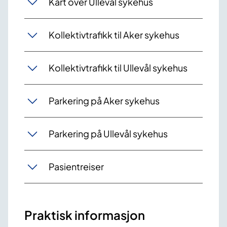
Kart over Ullevål sykehus
Kollektivtrafikk til Aker sykehus
Kollektivtrafikk til Ullevål sykehus
Parkering på Aker sykehus
Parkering på Ullevål sykehus
Pasientreiser
Praktisk informasjon