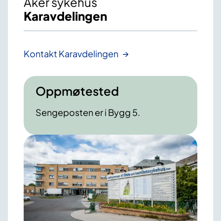
Aker sykehus
Karavdelingen
Kontakt Karavdelingen
Oppmøtested
Sengeposten er i Bygg 5.