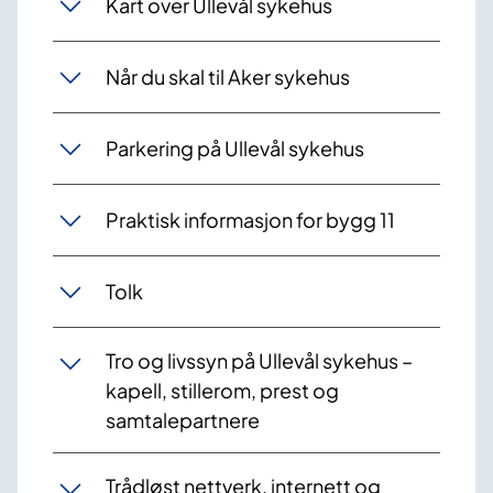
Kart over Ullevål sykehus
Når du skal til Aker sykehus
Parkering på Ullevål sykehus
Praktisk informasjon for bygg 11
Tolk
Tro og livssyn på Ullevål sykehus –
kapell, stillerom, prest og
samtalepartnere
Trådløst nettverk, internett og