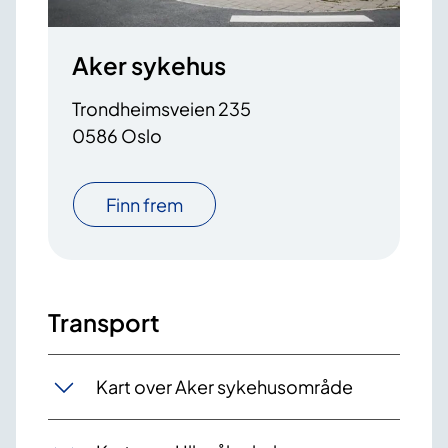
Aker sykehus
Trondheimsveien 235
0586 Oslo
Finn frem
Transport
Kart over Aker sykehusområde