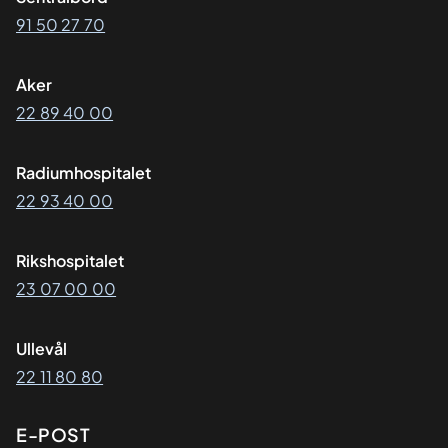
91 50 27 70
Aker
22 89 40 00
Radiumhospitalet
22 93 40 00
Rikshospitalet
23 07 00 00
Ullevål
22 11 80 80
E-POST