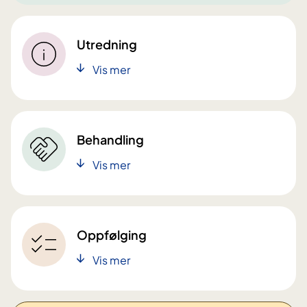
Utredning
Vis mer
Behandling
Vis mer
Oppfølging
Vis mer