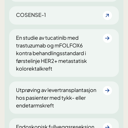
COSENSE-1
En studie av tucatinib med
trastuzumab og mFOLFOX6
kontra behandlingsstandard i
førstelinje HER2+ metastatisk
kolorektalkreft
Utprøving av levertransplantasjon
hos pasienter med tykk- eller
endetarmskreft
Endoskopisk fullveggsreseksjon