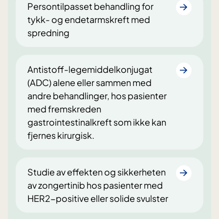
Persontilpasset behandling for
tykk- og endetarmskreft med
spredning
Antistoff-legemiddelkonjugat
(ADC) alene eller sammen med
andre behandlinger, hos pasienter
med fremskreden
gastrointestinalkreft som ikke kan
fjernes kirurgisk.
Studie av effekten og sikkerheten
av zongertinib hos pasienter med
HER2-positive eller solide svulster