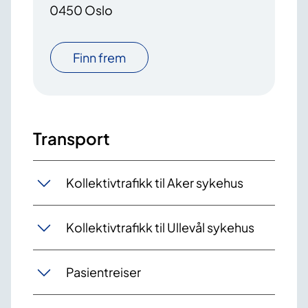
0450 Oslo
Finn frem
Transport
Kollektivtrafikk til Aker sykehus
Kollektivtrafikk til Ullevål sykehus
Pasientreiser