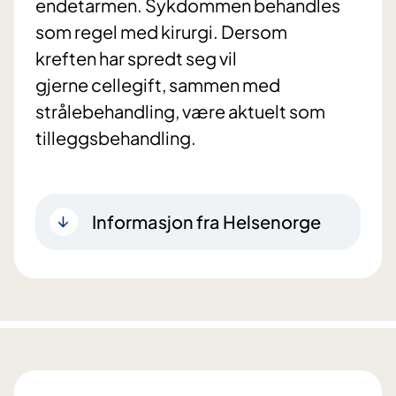
endetarmen. Sykdommen behandles
som regel med kirurgi. Dersom
kreften har spredt seg vil
gjerne cellegift, sammen med
strålebehandling, være aktuelt som
tilleggsbehandling.
Informasjon fra Helsenorge