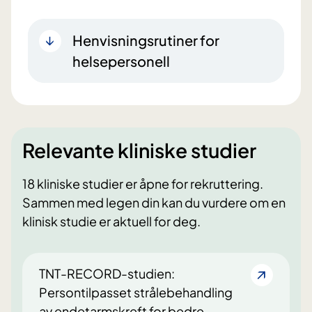
Henvisningsrutiner for
helsepersonell
Relevante kliniske studier
18 kliniske studier er åpne for rekruttering.
Sammen med legen din kan du vurdere om en
klinisk studie er aktuell for deg.
TNT-RECORD-studien:
Persontilpasset strålebehandling
av endetarmskreft for bedre