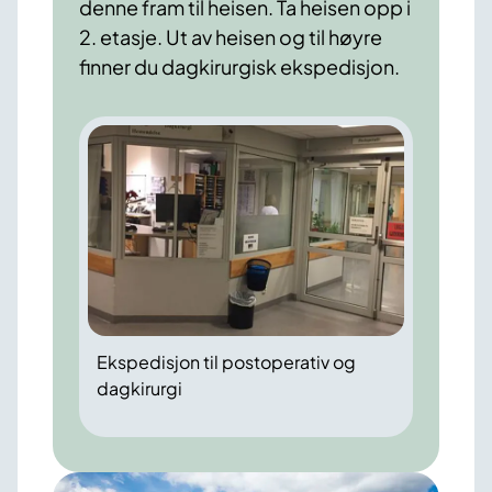
denne fram til heisen. Ta heisen opp i
2. etasje. Ut av heisen og til høyre
finner du dagkirurgisk ekspedisjon.
Ekspedisjon til postoperativ og
dagkirurgi