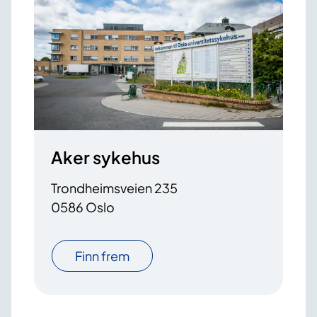
Aker sykehus
Trondheimsveien 235
0586 Oslo
Finn frem