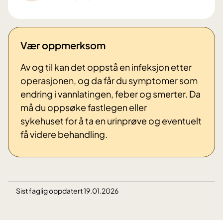
Vær oppmerksom
Av og til kan det oppstå en infeksjon etter
operasjonen, og da får du symptomer som
endring i vannlatingen, feber og smerter. Da
må du oppsøke fastlegen eller
sykehuset for å ta en urinprøve og eventuelt
få videre behandling.
Sist faglig oppdatert 19.01.2026