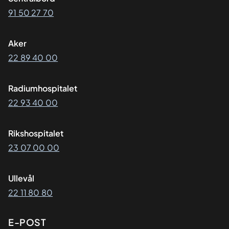
91 50 27 70
Aker
22 89 40 00
Radiumhospitalet
22 93 40 00
Rikshospitalet
23 07 00 00
Ullevål
22 11 80 80
E-POST