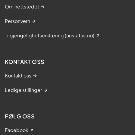
Om nettstedet
Personvern
Tilgjengelighetserklæring (uustatus.no)
KONTAKT OSS
Kontakt oss
Ledige stillinger
FØLG OSS
Facebook