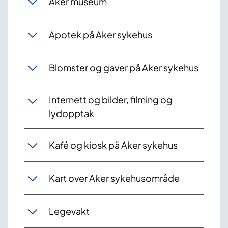
Aker museum
Apotek på Aker sykehus
Blomster og gaver på Aker sykehus
Internett og bilder, filming og
lydopptak
Kafé og kiosk på Aker sykehus
Kart over Aker sykehusområde
Legevakt