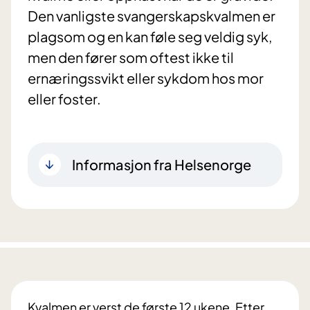
Den vanligste svangerskapskvalmen er
plagsom og en kan føle seg veldig syk,
men den fører som oftest ikke til
ernæringssvikt eller sykdom hos mor
eller foster.
Informasjon fra Helsenorge
Kvalmen er verst de første 12 ukene. Etter