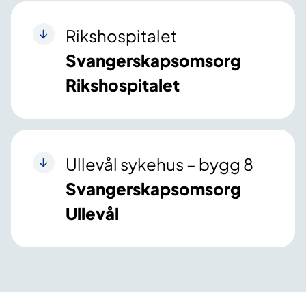
Rikshospitalet
Svangerskapsomsorg
Rikshospitalet
Ullevål sykehus – bygg 8
Svangerskapsomsorg
Ullevål