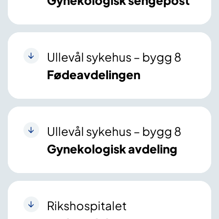
Gynekologisk sengepost
Ullevål sykehus – bygg 8
Fødeavdelingen
Ullevål sykehus – bygg 8
Gynekologisk avdeling
Rikshospitalet