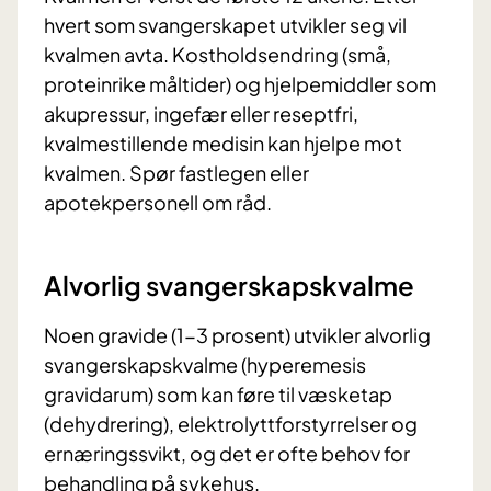
hvert som svangerskapet utvikler seg vil
kvalmen avta. Kostholdsendring (små,
proteinrike måltider) og hjelpemiddler som
akupressur, ingefær eller reseptfri,
kvalmestillende medisin kan hjelpe mot
kvalmen. Spør fastlegen eller
apotekpersonell om råd.
Alvorlig svangerskapskvalme
Noen gravide (1-3 prosent) utvikler alvorlig
svangerskapskvalme (hyperemesis
gravidarum) som kan føre til væsketap
(dehydrering), elektrolyttforstyrrelser og
ernæringssvikt, og det er ofte behov for
behandling på sykehus.