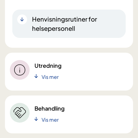
Henvisningsrutiner for
helsepersonell
Utredning
Vis mer
Behandling
Vis mer