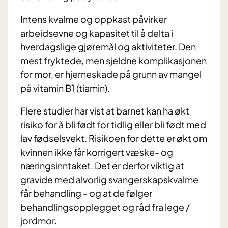
Intens kvalme og oppkast påvirker
arbeidsevne og kapasitet til å delta i
hverdagslige gjøremål og aktiviteter. Den
mest fryktede, men sjeldne komplikasjonen
for mor, er hjerneskade på grunn av mangel
på vitamin B1 (tiamin).
Flere studier har vist at barnet kan ha økt
risiko for å bli født for tidlig eller bli født med
lav fødselsvekt. Risikoen for dette er økt om
kvinnen ikke får korrigert væske- og
næringsinntaket. Det er derfor viktig at
gravide med alvorlig svangerskapskvalme
får behandling - og at de følger
behandlingsopplegget og råd fra lege /
jordmor.