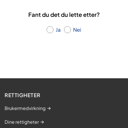
Fant du det du lette etter?
Ja
Nei
RETTIGHETER
Brukermedvirkning
Dine rettigheter