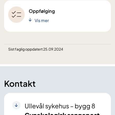
Oppfølging
Vis mer
Sist faglig oppdatert 25.09.2024
Kontakt
Ullevål sykehus – bygg 8