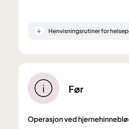
Henvisningsrutiner for helsep
Før
Operasjon ved hjernehinnebl