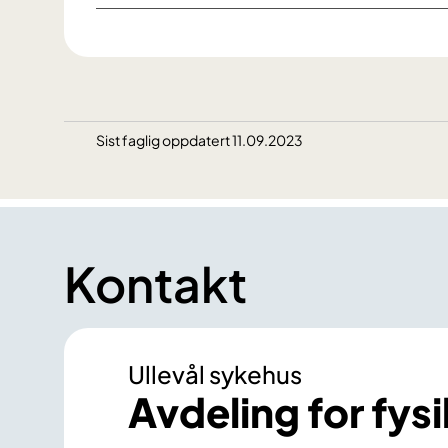
Sist faglig oppdatert 11.09.2023
Kontakt
Ullevål sykehus
Avdeling for fysi