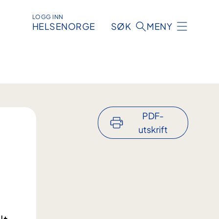
LOGG INN
HELSENORGE
SØK
MENY
PDF-
utskrift