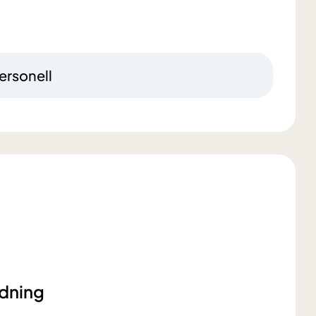
ersonell
ødning