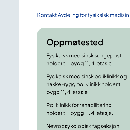
Kontakt Avdeling for fysikalsk medisin 
Oppmøtested
Fysikalsk medisinsk sengepost
holder til i bygg 11, 4. etasje.
Fysikalsk medisinsk poliklinikk og
nakke-rygg poliklinikk holder til i
bygg 11, 4. etasje
Poliklinikk for rehabilitering
holder til i bygg 11, 4. etasje.
Nevropsykologisk fagseksjon