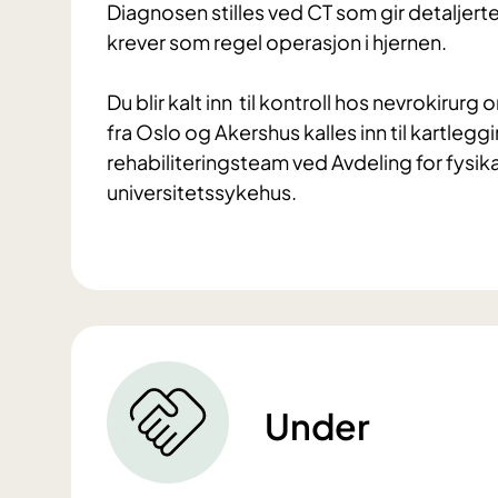
Diagnosen stilles ved CT som gir detaljert
krever som regel operasjon i hjernen.
Du blir kalt inn til kontroll hos nevrokiru
fra Oslo og Akershus kalles inn til kartleg
rehabiliteringsteam ved Avdeling for fysika
universitetssykehus.
Under