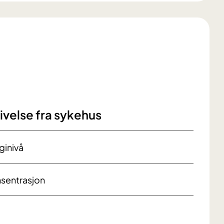
ivelse fra sykehus
ginivå
sentrasjon