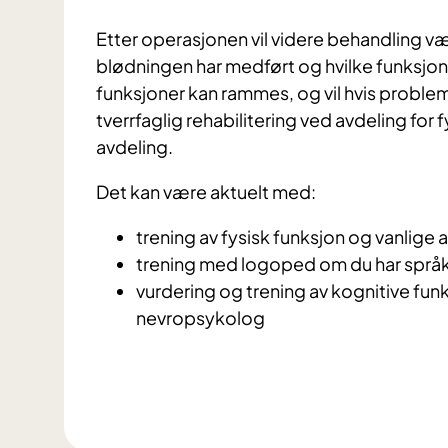
Etter operasjonen vil videre behandling v
blødningen har medført og hvilke funksjo
funksjoner kan rammes, og vil hvis proble
tverrfaglig rehabilitering ved avdeling for 
avdeling.
Det kan være aktuelt med:
trening av fysisk funksjon og vanlige 
trening med logoped om du har spr
vurdering og trening av kognitive funk
nevropsykolog