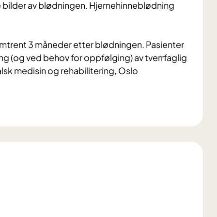
e bilder av blødningen. Hjernehinneblødning
rg omtrent 3 måneder etter blødningen. Pasienter
ging (og ved behov for oppfølging) av tverrfaglig
lsk medisin og rehabilitering, Oslo