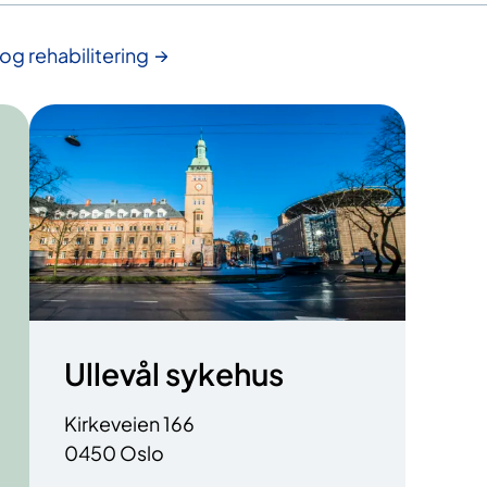
og rehabilitering
Ullevål sykehus
Kirkeveien 166
0450 Oslo