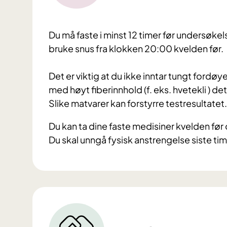
Du må faste i minst 12 timer før undersøkelse
bruke snus fra klokken 20:00 kvelden før.
Det er viktig at du ikke inntar tungt ford
med høyt fiberinnhold (f. eks. hvetekli ) de
Slike matvarer kan forstyrre testresultatet.
Du kan ta dine faste medisiner kvelden fø
Du skal unngå fysisk anstrengelse siste ti