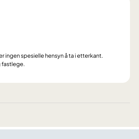
er ingen spesielle hensyn å ta i etterkant.
 fastlege.