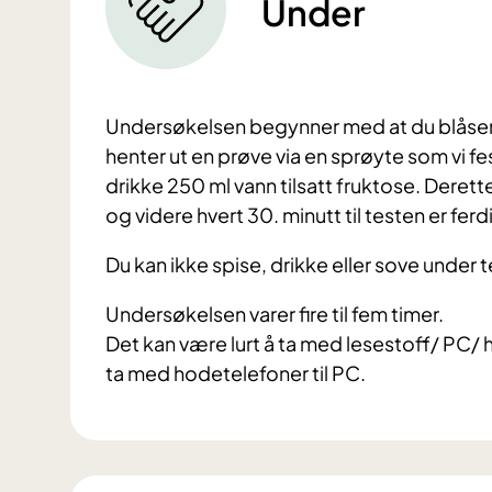
Under
Undersøkelsen begynner med at du blåser l
henter ut en prøve via en sprøyte som vi fe
drikke 250 ml vann tilsatt fruktose. Derette
og videre hvert 30. minutt til testen er ferd
Du kan ikke spise, drikke eller sove under t
Undersøkelsen varer fire til fem timer.
Det kan være lurt å ta med lesestoff/ PC/ 
ta med hodetelefoner til PC.