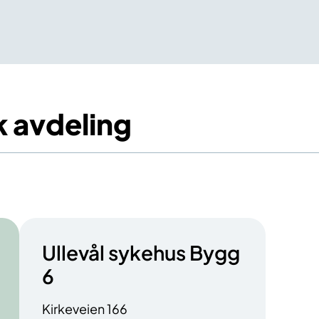
 avdeling
Ullevål sykehus Bygg
6
Kirkeveien 166