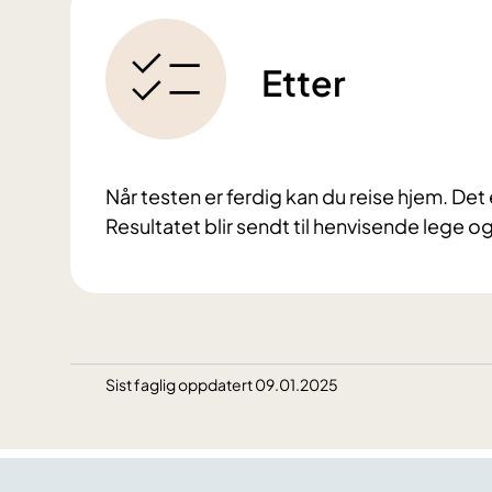
Etter
Når testen er ferdig kan du reise hjem. Det 
Resultatet blir sendt til henvisende lege og
Sist faglig oppdatert 09.01.2025