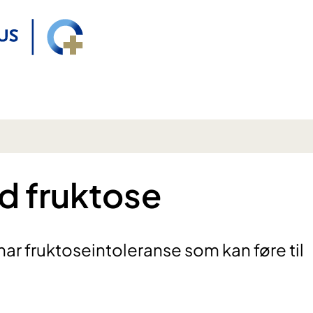
d fruktose
ar fruktoseintoleranse som kan føre til