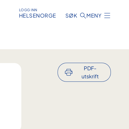
LOGG INN
HELSENORGE
SØK
MENY
PDF-
utskrift