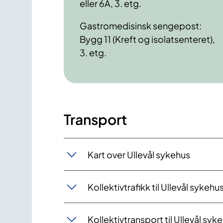
eller 6A, 3. etg.
Gastromedisinsk sengepost:
Bygg 11 (Kreft og isolatsenteret),
3. etg.
Transport
Kart over Ullevål sykehus
Kollektivtrafikk til Ullevål sykehu
Kollektivtransport til Ullevål syk