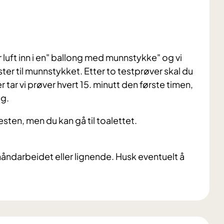
uft inn i en" ballong med munnstykke" og vi
ster til munnstykket. Etter to testprøver skal du
r tar vi prøver hvert 15. minutt den første timen,
ig.
esten, men du kan gå til toalettet.
håndarbeidet eller lignende. Husk eventuelt å