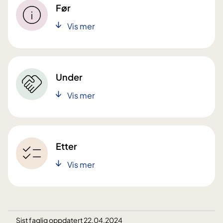
Før
Vis mer
Under
Vis mer
Etter
Vis mer
Sist faglig oppdatert 22.04.2024