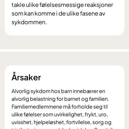
takle ulike følelsesmessige reaksjoner
som kan komme i de ulike fasene av
sykdommen.
Årsaker
Alvorlig sykdom hos barn innebærer en
alvorlig belastning for barnet og familien.
Familiemedlemmene må forholde seg til
ulike følelser som uvirkelighet, frykt, uro,
uvisshet, hjelpeløshet, fortvilelse, sorg og