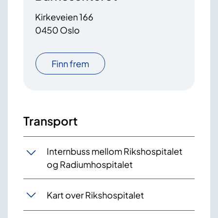
Kirkeveien 166
0450 Oslo
Finn frem
Transport
Internbuss mellom Rikshospitalet
og Radiumhospitalet
Kart over Rikshospitalet