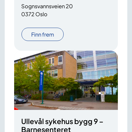
Sognsvannsveien 20
0372 Oslo
Finn frem
Ullevål sykehus bygg 9 –
Barnesenteret