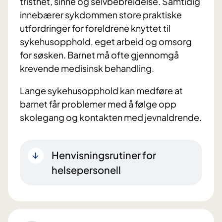
tristhet, sinne og selvbebreidelse. Samtidig
innebærer sykdommen store praktiske
utfordringer for foreldrene knyttet til
sykehusopphold, eget arbeid og omsorg
for søsken. Barnet må ofte gjennomgå
krevende medisinsk behandling.
Lange sykehusopphold kan medføre at
barnet får problemer med å følge opp
skolegang og kontakten med jevnaldrende.
Henvisningsrutiner for
helsepersonell