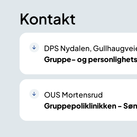
Kontakt
DPS Nydalen, Gullhaugvei
Gruppe- og personlighets
OUS Mortensrud
Gruppepoliklinikken - Sø