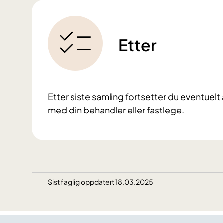
Etter
Etter siste samling fortsetter du eventue
med din behandler eller fastlege.
Sist faglig oppdatert 18.03.2025