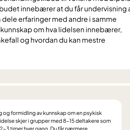
Tilbudet innebærer at du får undervisning 
 å dele erfaringer med andre i samme
r kunnskap om hva lidelsen innebærer,
kefall og hvordan du kan mestre
 og formidling av kunnskap om en psykisk
 lidelse skjer i grupper med 8-15 deltakere som
s 2-3 timer hver gang. Du får nærmere