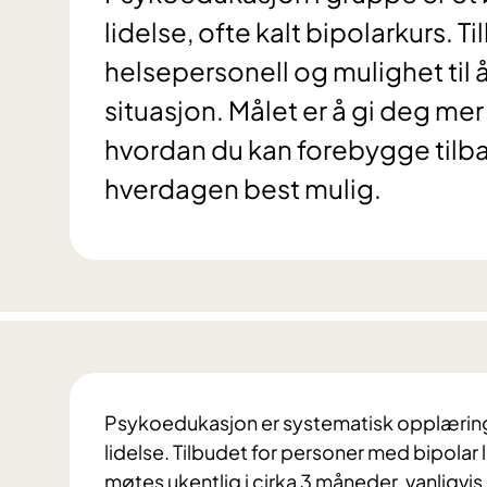
lidelse, ofte kalt bipolarkurs. 
helsepersonell og mulighet til
situasjon. Målet er å gi deg me
hvordan du kan forebygge tilba
hverdagen best mulig.
Psykoedukasjon er systematisk opplæring
lidelse. Tilbudet for personer med bipolar
møtes ukentlig i cirka 3 måneder, vanligvi