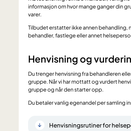
informasjon om hvor mange ganger din grup
varer.
Tilbudet erstatter ikke annen behandling, 
behandler, fastlege eller annet helseperso
Henvisning og vurderi
Du trenger henvisning fra behandleren eller
gruppe. Når vi har mottatt og vurdert henvi
gruppe og når den starter opp.
Du betaler vanlig egenandel per samling inn
Henvisningsrutiner for helsep