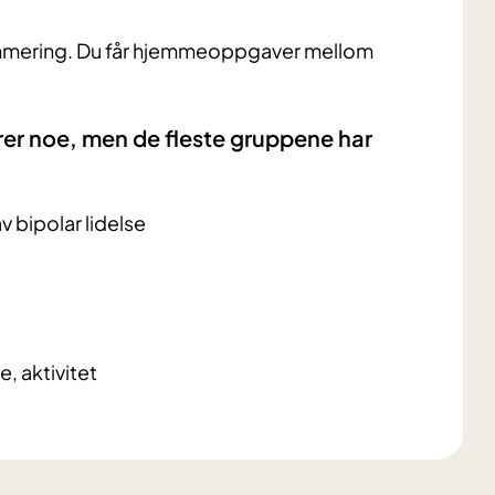
ummering. Du får hjemmeoppgaver mellom
er noe, men de fleste gruppene har
 bipolar lidelse
e, aktivitet