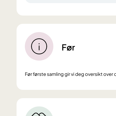
Før
Før første samling gir vi deg oversikt over