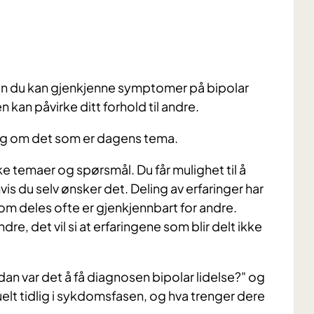
an du kan gjenkjenne symptomer på bipolar
 kan påvirke ditt forhold til andre.
ing om det som er dagens tema.
ke temaer og spørsmål. Du får mulighet til å
is du selv ønsker det. Deling av erfaringer har
som deles ofte er gjenkjennbart for andre.
re, det vil si at erfaringene som blir delt ikke
an var det å få diagnosen bipolar lidelse?" og
uelt tidlig i sykdomsfasen, og hva trenger dere