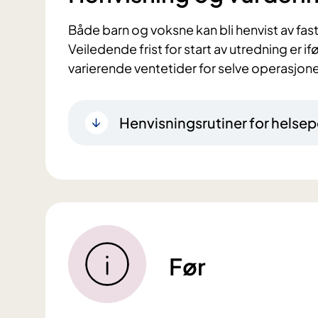
Både barn og voksne kan bli henvist av fast
Veiledende frist for start av utredning er i
varierende ventetider for selve operasjon
Henvisningsrutiner for helsep
Før