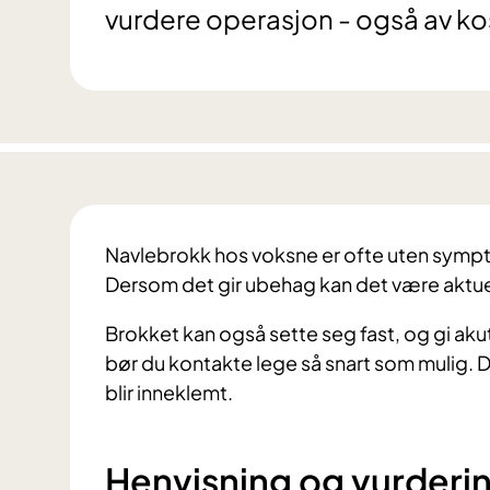
vurdere operasjon - også av k
Navlebrokk hos voksne er ofte uten symp
Dersom det gir ubehag kan det være aktue
Brokket kan også sette seg fast, og gi aku
bør du kontakte lege så snart som mulig. 
blir inneklemt.
Henvisning og vurderi