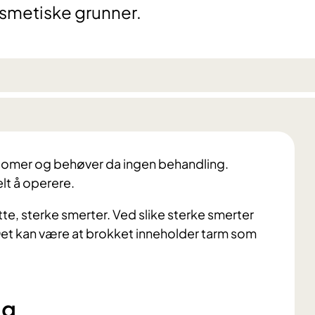
osmetiske grunner.
tomer og behøver da ingen behandling.
lt å operere.
tte, sterke smerter. Ved slike sterke smerter
Det kan være at brokket inneholder tarm som
ng