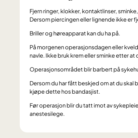
Fjern ringer, klokker, kontaktlinser, smink
Dersom piercingen eller lignende ikke er fjer
Briller og høreapparat kan du ha på.
På morgenen operasjonsdagen eller kvelden
navle. Ikke bruk krem eller sminke etter at 
Operasjonsområdet blir barbert på syke
Dersom du har fått beskjed om at du skal 
kjøpe dette hos bandasjist.
Før operasjon blir du tatt imot av sykeplei
anestesilege.