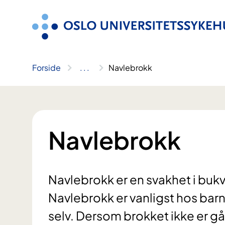
Hopp
til
innhold
Forside
..
.
Navlebrokk
Navlebrokk
Navlebrokk er en svakhet i bukv
Navlebrokk er vanligst hos barn, 
selv. Dersom brokket ikke er gå