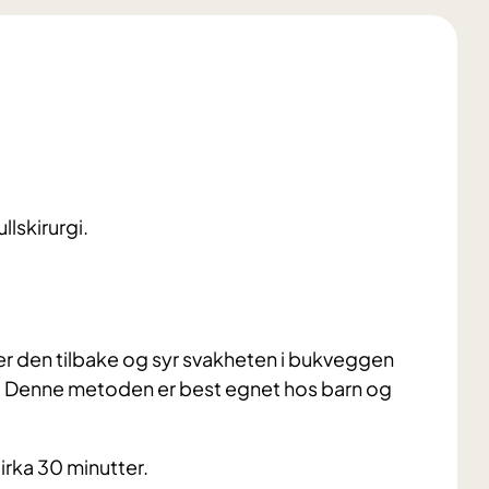
lskirurgi.
tter den tilbake og syr svakheten i bukveggen
tt. Denne metoden er best egnet hos barn og
irka 30 minutter.