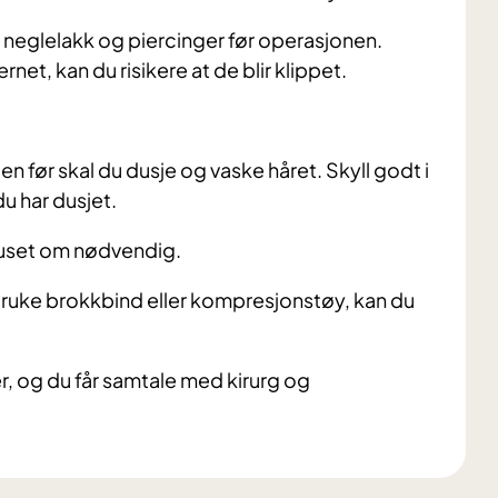
e, neglelakk og piercinger før operasjonen.
net, kan du risikere at de blir klippet.
 før skal du dusje og vaske håret. Skyll godt i
du har dusjet.
huset om nødvendig.
bruke brokkbind eller kompresjonstøy, kan du
er, og du får samtale med kirurg og