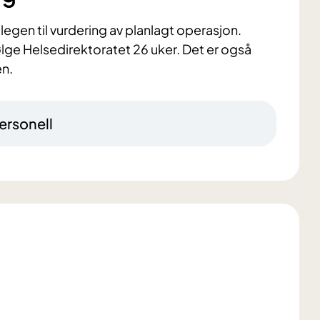
legen til vurdering av planlagt operasjon.
følge Helsedirektoratet 26 uker. Det er også
en.
ersonell